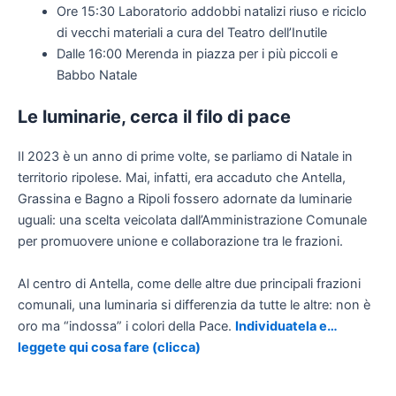
Ore 15:30 Laboratorio addobbi natalizi riuso e riciclo
di vecchi materiali a cura del Teatro dell’Inutile
Dalle 16:00 Merenda in piazza per i più piccoli e
Babbo Natale
Le luminarie, cerca il filo di pace
Il 2023 è un anno di prime volte, se parliamo di Natale in
territorio ripolese. Mai, infatti, era accaduto che Antella,
Grassina e Bagno a Ripoli fossero adornate da luminarie
uguali: una scelta veicolata dall’Amministrazione Comunale
per promuovere unione e collaborazione tra le frazioni.
Al centro di Antella, come delle altre due principali frazioni
comunali, una luminaria si differenzia da tutte le altre: non è
oro ma “indossa” i colori della Pace.
Individuatela e…
leggete qui cosa fare (clicca)