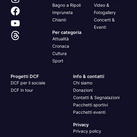
Bagno a Ripoli
Video &
Impruneta
Fotogallery
Chianti
Concerti &
Eventi
Per categoria
Attualità
Cronaca
Cultura
Sport
Progetti DCF
Info & contatti
DCF per il sociale
Chi siamo
DCF in tour
Donazioni
Contatti & Segnalazioni
Pacchetti sportivi
Pacchetti eventi
Privacy
Privacy policy