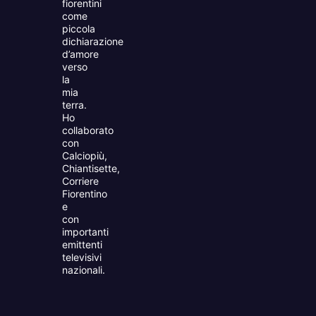
fiorentini
come
piccola
dichiarazione
d’amore
verso
la
mia
terra.
Ho
collaborato
con
Calciopiù,
Chiantisette,
Corriere
Fiorentino
e
con
importanti
emittenti
televisivi
nazionali.