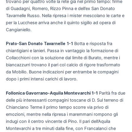
trovano per quattro volte la rete già nel primo tempo: firme
di Guadagni, Romero, Rizzo Pinna e dell’ex San Donato
Tavarnelle Russo. Nella ripresa i mister mescolano le carte e
per la Lucchese arriva anche il quinto sigillo ad opera di
Cangianiello.
Prato-San Donato Tavarnelle 1-1
Botta e risposta fra
chiantigiani e lanieri. Passa in vantaggio la formazione di
Collacchioni con la soluzione dal limite di Burato, mentre i
biancazzurri trovano il pari col calcio di rigore trasformato
da Mobilio. Buone indicazioni per entrambe le compagini
dopo i primi intensi carichi di lavoro.
Follonica Gavorrano-Aquila Montevarchi 1-1
Parità fra due
delle più interessanti compagini toscane di D. Sul terreno di
Chianciano Terme il primo tempo scorre via privo di
emozioni, mentre nella ripresa i maremmani rompono gli
indugi con il centro vincente di Pino. Il pari dell’Aquila
Montevarchi a tre minuti dalla fine, con Francalanci che