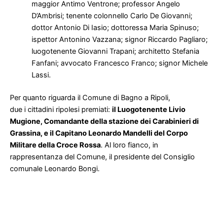
maggior Antimo Ventrone; professor Angelo
D’Ambrisi; tenente colonnello Carlo De Giovanni;
dottor Antonio Di Iasio; dottoressa Maria Spinuso;
ispettor Antonino Vazzana; signor Riccardo Pagliaro;
luogotenente Giovanni Trapani; architetto Stefania
Fanfani; avvocato Francesco Franco; signor Michele
Lassi.
Per quanto riguarda il Comune di Bagno a Ripoli,
due i cittadini ripolesi premiati:
il Luogotenente Livio
Mugione, Comandante della stazione dei Carabinieri di
Grassina, e il Capitano Leonardo Mandelli del Corpo
Militare della Croce Rossa
. Al loro fianco, in
rappresentanza del Comune, il presidente del Consiglio
comunale Leonardo Bongi.