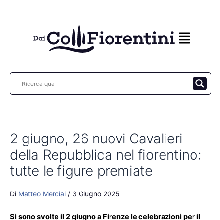
Vai
al
contenuto
2 giugno, 26 nuovi Cavalieri
della Repubblica nel fiorentino:
tutte le figure premiate
Di
Matteo Merciai
/
3 Giugno 2025
Si sono svolte il 2 giugno a Firenze le celebrazioni per il