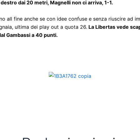
destro dai 20 metri, Magnelli non ci arriva, 1-1.
fino all fine anche se con idee confuse e senza riuscire ad i
gnaia, ultima dei play out a quota 26.
La Libertas vede scapp
 dal Gambassi a 40 punti.