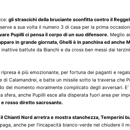
ice:
gli strascichi della bruciante sconfitta contro il Regge
erve a sua volta il numero 3 di casa per la prima occasioni
are Pupilli ci pensa il corpo di un suo difensore.
Meglio an
ppare in grande giornata, Ghelli è in panchina ed anche M
e inattive battute da Bianchi e da cross ben messi dai terzi
a ripresa è più emozionante, per fortuna dei paganti e rega
lle di Calamandrei, e batte un missile sotto la traversa che Pu
ndo del momento moralmente complicato degli avversari. E’ 
sfera, anche Pupilli esce alla disperata fuori area per imped
e e rosso diretto sacrosanto.
il Chianti Nord arretra e mostra stanchezza, Temperini but
 paga, anche per l’incapacità bianco-verde nel chiudere il m