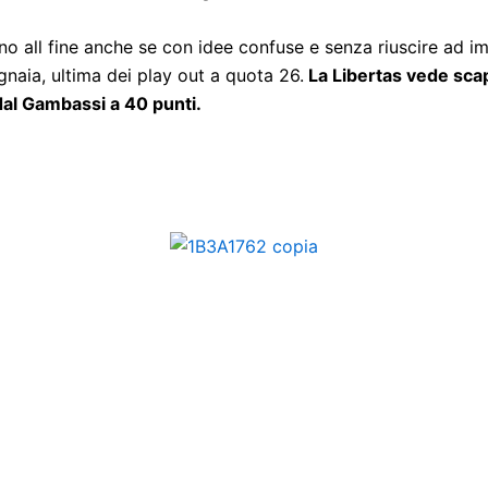
fino all fine anche se con idee confuse e senza riuscire ad i
gnaia, ultima dei play out a quota 26.
La Libertas vede scapp
 dal Gambassi a 40 punti.