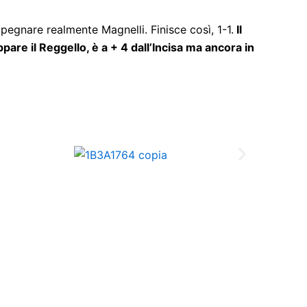
mpegnare realmente Magnelli. Finisce così, 1-1.
Il
are il Reggello, è a + 4 dall’Incisa ma ancora in