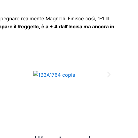
mpegnare realmente Magnelli. Finisce così, 1-1.
Il
are il Reggello, è a + 4 dall’Incisa ma ancora in