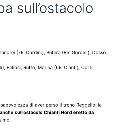
a sull’ostacolo
mandrei (79’ Cordini), Butera (85’ Gordini), Dosso.
i), Bellosi, Ruffo, Morina (69’ Cianti), Corti,
nsapevolezza di aver perso il treno Reggello: la
anche sull’ostacolo Chianti Nord eretto da
ssimo.