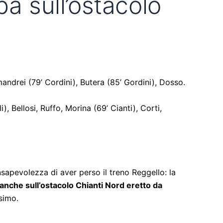
a sull’ostacolo
mandrei (79’ Cordini), Butera (85’ Gordini), Dosso.
i), Bellosi, Ruffo, Morina (69’ Cianti), Corti,
nsapevolezza di aver perso il treno Reggello: la
anche sull’ostacolo Chianti Nord eretto da
ssimo.