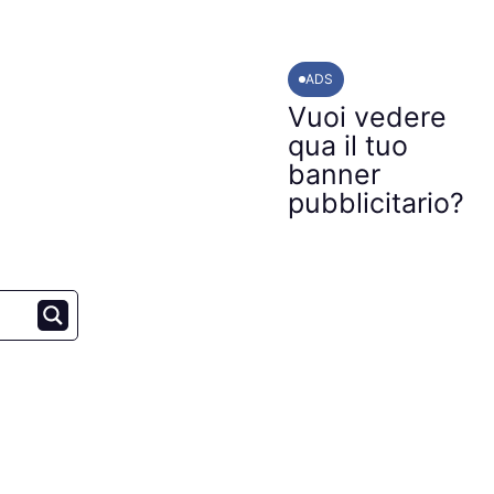
ADS
Vuoi vedere
qua il tuo
banner
pubblicitario?