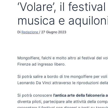
‘Volare’, il festiv
musica e aquilon
Di
Redazione
/
27 Giugno 2023
Mongolfiere, falchi e molto altro al festival del vo
Firenze ad ingresso libero.
Si potrà salire a bordo di tre mongolfiere per voli v
Leonardo Da Vinci attraverso le riproduzioni dell
Si potrà conoscere
l’antica arte della falconeria 
diventa piloti, partecipare alle attività della com
raccontare il festival con disegni e testi su tacc