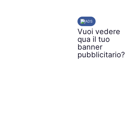
ADS
Vuoi vedere
qua il tuo
banner
pubblicitario?