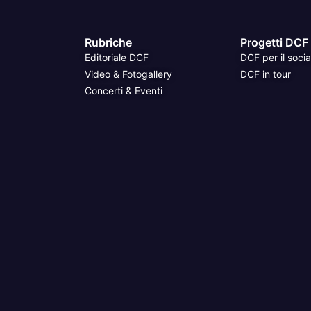
Rubriche
Progetti DCF
Editoriale DCF
DCF per il socia
Video & Fotogallery
DCF in tour
Concerti & Eventi