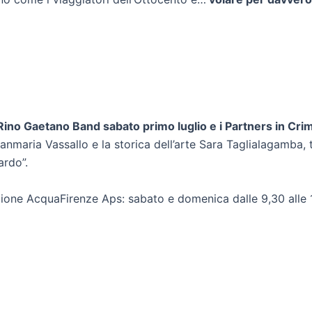
Rino Gaetano Band sabato primo luglio e i Partners in Cri
Gianmaria Vassallo e la storica dell’arte Sara Taglialagamba
ardo”.
ione AcquaFirenze Aps: sabato e domenica dalle 9,30 alle 1