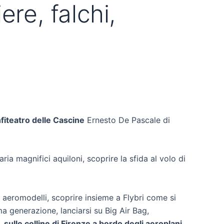
iere, falchi,
fiteatro delle Cascine
Ernesto De Pascale di
aria magnifici aquiloni, scoprire la sfida al volo di
i aeromodelli, scoprire insieme a Flybri come si
ma generazione, lanciarsi su Big Air Bag,
sulle colline di Firenze a bordo degli aeroplani