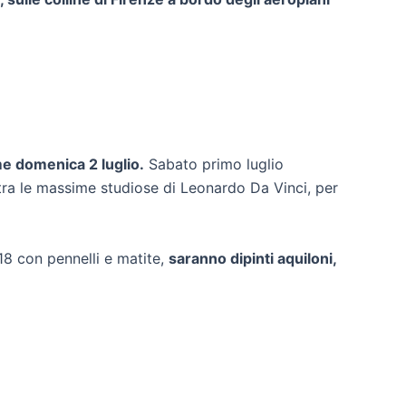
me domenica 2 luglio.
Sabato primo luglio
, tra le massime studiose di Leonardo Da Vinci, per
8 con pennelli e matite,
saranno dipinti aquiloni,