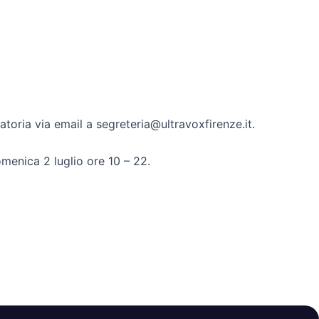
atoria via email a segreteria@ultravoxfirenze.it.
omenica 2 luglio ore 10 – 22.