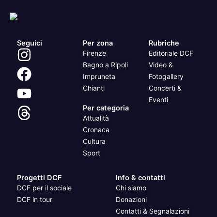
Seguici
Per zona
Rubriche
Firenze
Editoriale DCF
Bagno a Ripoli
Video &
Impruneta
Fotogallery
Chianti
Concerti &
Eventi
Per categoria
Attualità
Cronaca
Cultura
Sport
Progetti DCF
Info & contatti
DCF per il sociale
Chi siamo
DCF in tour
Donazioni
Contatti & Segnalazioni