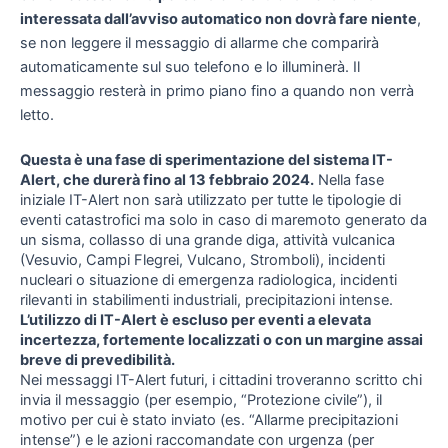
interessata dall’avviso automatico non dovrà fare niente
,
se non leggere il messaggio di allarme che comparirà
automaticamente sul suo telefono e lo illuminerà. Il
messaggio resterà in primo piano fino a quando non verrà
letto.
Questa è una fase di sperimentazione del sistema IT-
Alert, che durerà fino al 13 febbraio 2024.
Nella fase
iniziale IT-Alert non sarà utilizzato per tutte le tipologie di
eventi catastrofici ma solo in caso di maremoto generato da
un sisma, collasso di una grande diga, attività vulcanica
(Vesuvio, Campi Flegrei, Vulcano, Stromboli), incidenti
nucleari o situazione di emergenza radiologica, incidenti
rilevanti in stabilimenti industriali, precipitazioni intense.
L’utilizzo di IT-Alert è escluso per eventi a elevata
incertezza, fortemente localizzati o con un margine assai
breve di prevedibilità.
Nei messaggi IT-Alert futuri, i cittadini troveranno scritto chi
invia il messaggio (per esempio, “Protezione civile”), il
motivo per cui è stato inviato (es. “Allarme precipitazioni
intense”) e le azioni raccomandate con urgenza (per