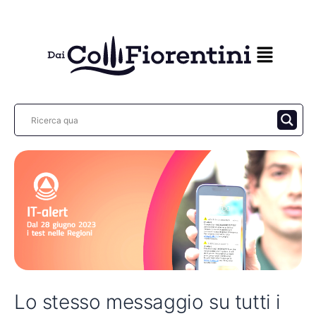
Vai
al
contenuto
Lo stesso messaggio su tutti i