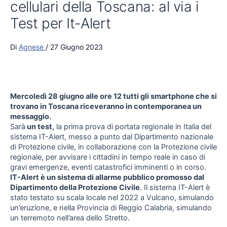
cellulari della Toscana: al via i
Test per It-Alert
Di
Agnese
/
27 Giugno 2023
Mercoledì 28 giugno alle ore 12 tutti gli smartphone che si
trovano in Toscana riceveranno in contemporanea un
messaggio.
Sarà
un test,
la prima prova di portata regionale in Italia del
sistema IT-Alert, messo a punto dal Dipartimento nazionale
di Protezione civile, in collaborazione con la Protezione civile
regionale, per avvisare i cittadini in tempo reale in caso di
gravi emergenze, eventi catastrofici imminenti o in corso.
IT-Alert è un sistema di allarme pubblico promosso dal
Dipartimento della Protezione Civile
. Il sistema IT-Alert è
stato testato su scala locale nel 2022 a Vulcano, simulando
un’eruzione, e nella Provincia di Reggio Calabria, simulando
un terremoto nell’area dello Stretto.