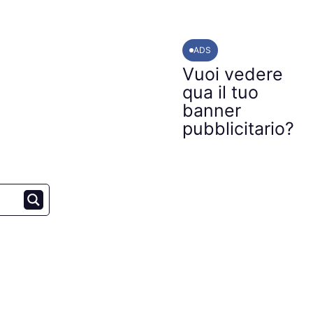
ADS
Vuoi vedere
qua il tuo
banner
pubblicitario?