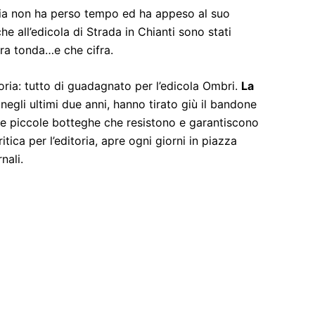
tia non ha perso tempo ed ha appeso al suo
 all’edicola di Strada in Chianti sono stati
ra tonda…e che cifra.
toria: tutto di guadagnato per l’edicola Ombri.
La
negli ultimi due anni, hanno tirato giù il bandone
lle piccole botteghe che resistono e garantiscono
itica per l’editoria, apre ogni giorni in piazza
rnali.