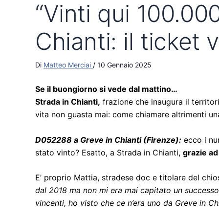
“Vinti qui 100.000
Chianti: il ticket
Di
Matteo Merciai
/
10 Gennaio 2025
Se il buongiorno si vede dal mattino…
Strada in Chianti,
frazione che inaugura il territo
vita non guasta mai: come chiamare altrimenti una
D052288 a Greve in Chianti (Firenze):
ecco i num
stato vinto? Esatto, a Strada in Chianti,
grazie ad
E’ proprio Mattia, stradese doc e titolare del ch
dal 2018 ma non mi era mai capitato un successo 
vincenti, ho visto che ce n’era uno da Greve in Chi