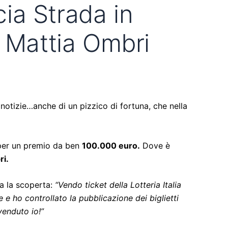
cia Strada in
di Mattia Ombri
 notizie…anche di un pizzico di fortuna, che nella
di per un premio da ben
100.000 euro.
Dove è
ri.
a la scoperta:
“Vendo ticket della Lotteria Italia
 ho controllato la pubblicazione dei biglietti
venduto io!”