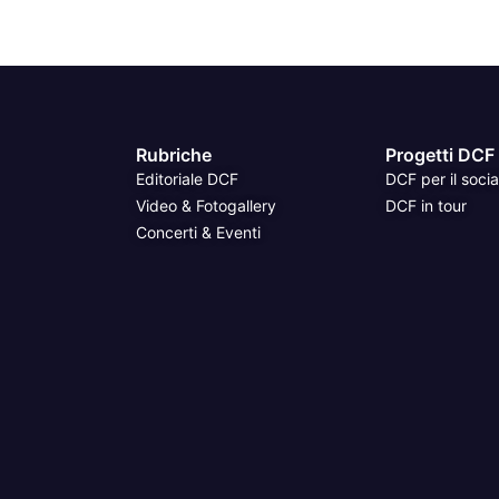
Rubriche
Progetti DCF
Editoriale DCF
DCF per il socia
Video & Fotogallery
DCF in tour
Concerti & Eventi