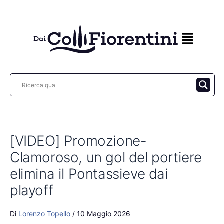
Vai
al
contenuto
[VIDEO] Promozione-
Clamoroso, un gol del portiere
elimina il Pontassieve dai
playoff
Di
Lorenzo Topello
/
10 Maggio 2026