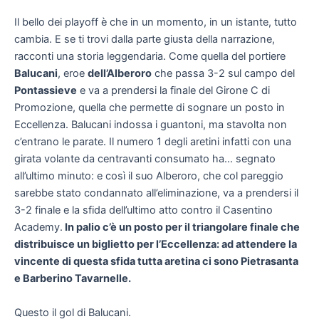
Il bello dei playoff è che in un momento, in un istante, tutto
cambia. E se ti trovi dalla parte giusta della narrazione,
racconti una storia leggendaria. Come quella del portiere
Balucani
, eroe
dell’Alberoro
che passa 3-2 sul campo del
Pontassieve
e va a prendersi la finale del Girone C di
Promozione, quella che permette di sognare un posto in
Eccellenza. Balucani indossa i guantoni, ma stavolta non
c’entrano le parate. Il numero 1 degli aretini infatti con una
girata volante da centravanti consumato ha… segnato
all’ultimo minuto: e così il suo Alberoro, che col pareggio
sarebbe stato condannato all’eliminazione, va a prendersi il
3-2 finale e la sfida dell’ultimo atto contro il Casentino
Academy.
In palio c’è un posto per il triangolare finale che
distribuisce un biglietto per l’Eccellenza: ad attendere la
vincente di questa sfida tutta aretina ci sono Pietrasanta
e Barberino Tavarnelle.
Questo il gol di Balucani.