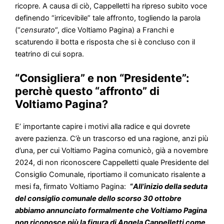
ricopre. A causa di ciò, Cappelletti ha ripreso subito voce
definendo “irricevibile” tale affronto, togliendo la parola
(“
censurato
“, dice Voltiamo Pagina) a Franchi e
scaturendo il botta e risposta che si è concluso con il
teatrino di cui sopra.
“Consigliera” e non “Presidente”:
perchè questo “affronto” di
Voltiamo Pagina?
E’ importante capire i motivi alla radice e qui dovrete
avere pazienza. C’è un trascorso ed una ragione, anzi più
d’una, per cui Voltiamo Pagina comunicò, già a novembre
2024, di non riconoscere Cappelletti quale Presidente del
Consiglio Comunale, riportiamo il comunicato risalente a
mesi fa, firmato Voltiamo Pagina:
“
All’inizio della seduta
del consiglio comunale dello scorso 30 ottobre
abbiamo annunciato formalmente che Voltiamo Pagina
non riconosce più la figura di Angela Cappelletti come