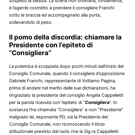
sospeso la seduta. La scena non ordinaria, ovviamente,
è l’agente costretto a prendere il consigliere Franchi
sotto le braccia ed accompagnarlo alla porta,
sollevandolo di peso.
Il pomo della discordia: chiamare la
Presidente con l’epiteto di
“Consigliera”
La polemica è scoppiata dopo pochi minuti dall’inizio del
Consiglio Comunale, quando il consigliere d’opposizione
Gabriele Franchi, rappresentante di Voltiamo Pagina,
prima di andare nel merito delle sue dichiarazioni, ha
ringraziato la presidente del consiglio Angela Cappelletti
per la parola ricevuta con l’epiteto di “
Consigliera
”. In
sostanza l’ha chiamata “Consigliera” e non “Presidente”
malgrado lei, esponente PD, sia la Presidente del
Consiglio Comunale, non riconoscendo il titolo
istituzionale previsto dal ruolo che la Sig.ra Cappelletti