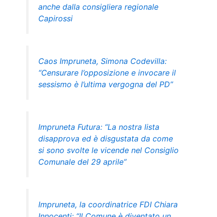
anche dalla consigliera regionale
Capirossi
Caos Impruneta, Simona Codevilla:
“Censurare l’opposizione e invocare il
sessismo è l’ultima vergogna del PD”
Impruneta Futura: “La nostra lista
disapprova ed è disgustata da come
si sono svolte le vicende nel Consiglio
Comunale del 29 aprile”
Impruneta, la coordinatrice FDI Chiara
Innocenti: “Il Comune è diventato un