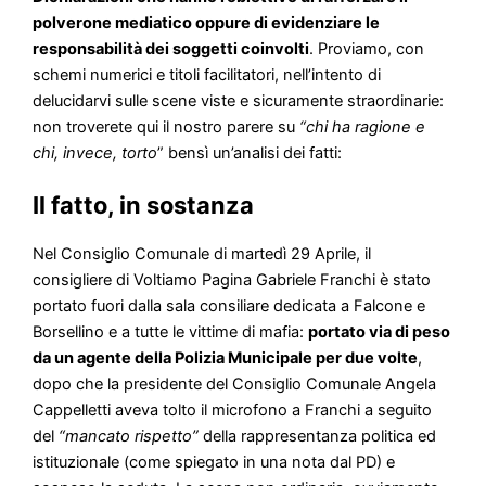
polverone mediatico oppure di evidenziare le
responsabilità dei soggetti coinvolti
. Proviamo, con
schemi numerici e titoli facilitatori, nell’intento di
delucidarvi sulle scene viste e sicuramente straordinarie:
non troverete qui il nostro parere su
“chi ha ragione e
chi, invece, torto
” bensì un’analisi dei fatti:
Il fatto, in sostanza
Nel Consiglio Comunale di martedì 29 Aprile, il
consigliere di Voltiamo Pagina Gabriele Franchi è stato
portato fuori dalla sala consiliare dedicata a Falcone e
Borsellino e a tutte le vittime di mafia:
portato via di peso
da un agente della Polizia Municipale per due volte
,
dopo che la presidente del Consiglio Comunale Angela
Cappelletti aveva tolto il microfono a Franchi a seguito
del
“mancato rispetto”
della rappresentanza politica ed
istituzionale (come spiegato in una nota dal PD) e