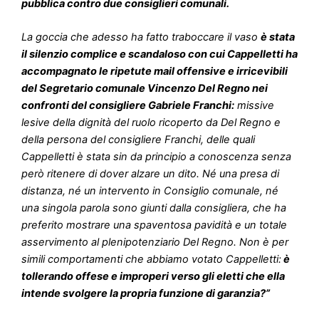
pubblica contro due consiglieri comunali.
La goccia che adesso ha fatto traboccare il vaso
è stata
il silenzio complice e scandaloso con cui Cappelletti ha
accompagnato le ripetute mail offensive e irricevibili
del Segretario comunale Vincenzo Del Regno nei
confronti del consigliere Gabriele Franchi:
missive
lesive della dignità del ruolo ricoperto da Del Regno e
della persona del consigliere Franchi, delle quali
Cappelletti è stata sin da principio a conoscenza senza
però ritenere di dover alzare un dito. Né una presa di
distanza, né un intervento in Consiglio comunale, né
una singola parola sono giunti dalla consigliera, che ha
preferito mostrare una spaventosa pavidità e un totale
asservimento al plenipotenziario Del Regno. Non è per
simili comportamenti che abbiamo votato Cappelletti:
è
tollerando offese e improperi verso gli eletti che ella
intende svolgere la propria funzione di garanzia?”