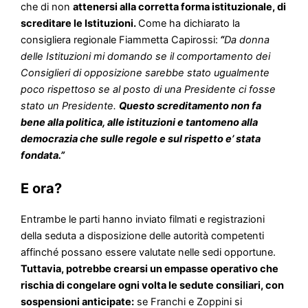
che di non
attenersi alla corretta forma istituzionale, di
screditare le Istituzioni.
Come ha dichiarato la
consigliera regionale Fiammetta Capirossi:
“
Da donna
delle Istituzioni mi domando se il comportamento dei
Consiglieri di opposizione sarebbe stato ugualmente
poco rispettoso se al posto di una Presidente ci fosse
stato un Presidente.
Questo screditamento non fa
bene alla politica, alle istituzioni e tantomeno alla
democrazia che sulle regole e sul rispetto e’ stata
fondata.”
E ora?
Entrambe le parti hanno inviato filmati e registrazioni
della seduta a disposizione delle autorità competenti
affinché possano essere valutate nelle sedi opportune.
Tuttavia, potrebbe crearsi un empasse operativo che
rischia di congelare ogni volta le sedute consiliari, con
sospensioni anticipate:
se Franchi e Zoppini si