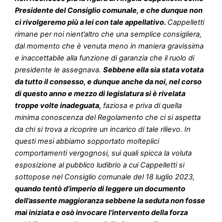
Presidente del Consiglio comunale, e che dunque non
ci rivolgeremo più a lei con tale appellativo.
Cappelletti
rimane per noi nient’altro che una semplice consigliera,
dal momento che è venuta meno in maniera gravissima
e inaccettabile alla funzione di garanzia che il ruolo di
presidente le assegnava.
Sebbene ella sia stata votata
da tutto il consesso, e dunque anche da noi, nel corso
di questo anno e mezzo di legislatura si è rivelata
troppe volte inadeguata,
faziosa e priva di quella
minima conoscenza del Regolamento che ci si aspetta
da chi si trova a ricoprire un incarico di tale rilievo. In
questi mesi abbiamo sopportato molteplici
comportamenti vergognosi, sui quali spicca la voluta
esposizione al pubblico ludibrio a cui Cappelletti si
sottopose nel Consiglio comunale del 18 luglio 2023,
quando tentò d’imperio di leggere un documento
dell’assente maggioranza sebbene la seduta non fosse
mai iniziata e osò invocare l’intervento della forza