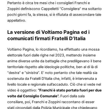
Pertanto è circa tre mesi che i consiglieri Franchi e
Zoppini definiscono Cappelletti “Consigliera” ma soltanto
pochi giorni fa, la stessa, si è rifiutata di assecondare tale
appellativo.
La versione di Voltiamo Pagina ed i
comunicati firmati Fratelli D’Italia
Voltiamo Pagina, lo ricordiamo, ha effettuato una mossa
elettorale fuori dalle righe nel 2023, mettendo insieme
anime diverse unite da battaglie che prediligevano il bene
territoriale rispetto alle ideologie politiche, ben al di là di
“destra” e “sinistra”. E’ noto pertanto che tale realtà sia
sostenuta da Fratelli D’Italia che, infatti, è intervenuta a
livello locale e regionale sull’accaduto. Ciò che si vede nel
video è oggettivo:
“Franchi è stato portato fuori per due
volte dal Consiglio Comunale”.
Fuori dalla sala
consiliare, poi, Franchi e Zoppini raccontano di esser
stati circondati dalla Polizia Municipale che chiedevano