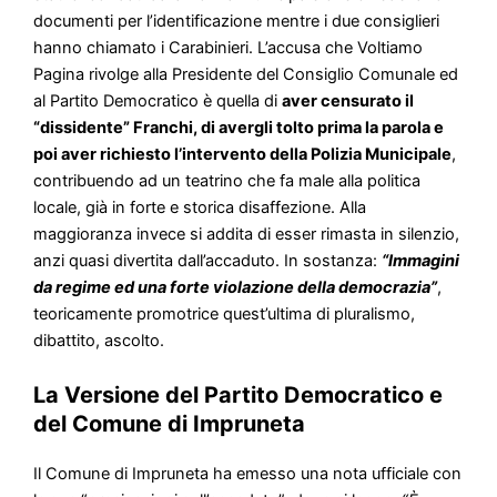
documenti per l’identificazione mentre i due consiglieri
hanno chiamato i Carabinieri. L’accusa che Voltiamo
Pagina rivolge alla Presidente del Consiglio Comunale ed
al Partito Democratico è quella di
aver censurato il
“dissidente” Franchi, di avergli tolto prima la parola e
poi aver richiesto l’intervento della Polizia Municipale
,
contribuendo ad un teatrino che fa male alla politica
locale, già in forte e storica disaffezione. Alla
maggioranza invece si addita di esser rimasta in silenzio,
anzi quasi divertita dall’accaduto. In sostanza:
“Immagini
da regime ed una forte violazione della democrazia”
,
teoricamente promotrice quest’ultima di pluralismo,
dibattito, ascolto.
La Versione del Partito Democratico e
del Comune di Impruneta
Il Comune di Impruneta ha emesso una nota ufficiale con