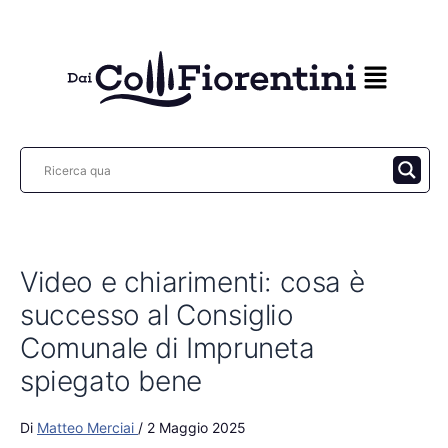
Vai
al
contenuto
Video e chiarimenti: cosa è
successo al Consiglio
Comunale di Impruneta
spiegato bene
Di
Matteo Merciai
/
2 Maggio 2025