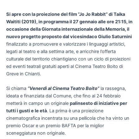
Si apre con la proiezione del film “Jo Jo Rabbit” di Taika
Waititi (2019), in programma il 27 gennaio alle ore 21:15, in
occasione della Giornata internazionale della Memoria, il
nuovo progetto proposto dal vicesindaco Giulio Saturnini
finalizzato a promuovere e valorizzare i linguaggi artistici,
legati al teatro e alla settima arte, e arricchire l’offerta
culturale del territorio chiantigiano con un ciclo di proiezioni
ed eventi teatrali gratuiti aperti al Cinema Teatro Boito di
Greve in Chianti.
Si chiama
“Venerdì al Cinema Teatro Boito”
la rassegna,
ideata e finanziata dal Comune, che fino al 24 febbraio
metterà in campo un originale
palinsesto di iniziative per
tutti i gusti e le età
. La prima è una proiezione
cinematografica incentrata su una pellicola che ha vinto un
premio Oscar e un premio BAFTA per la miglior
sceneggiatura non originale.