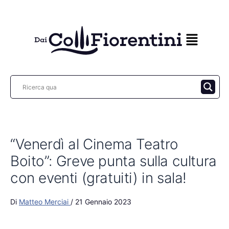
Vai
al
contenuto
“Venerdì al Cinema Teatro
Boito”: Greve punta sulla cultura
con eventi (gratuiti) in sala!
Di
Matteo Merciai
/
21 Gennaio 2023