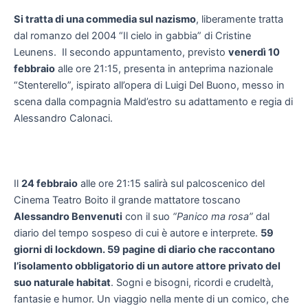
Si tratta di una commedia sul nazismo
, liberamente tratta
dal romanzo del 2004 “Il cielo in gabbia” di Cristine
Leunens. Il secondo appuntamento, previsto
venerdì 10
febbraio
alle ore 21:15, presenta in anteprima nazionale
“Stenterello”, ispirato all’opera di Luigi Del Buono, messo in
scena dalla compagnia Mald’estro su adattamento e regia di
Alessandro Calonaci.
Il
24 febbraio
alle ore 21:15 salirà sul palcoscenico del
Cinema Teatro Boito il grande mattatore toscano
Alessandro Benvenuti
con il suo
“Panico ma rosa”
dal
diario del tempo sospeso di cui è autore e interprete.
59
giorni di lockdown. 59 pagine di diario che raccontano
l’isolamento obbligatorio di un autore attore privato del
suo naturale habitat
. Sogni e bisogni, ricordi e crudeltà,
fantasie e humor. Un viaggio nella mente di un comico, che