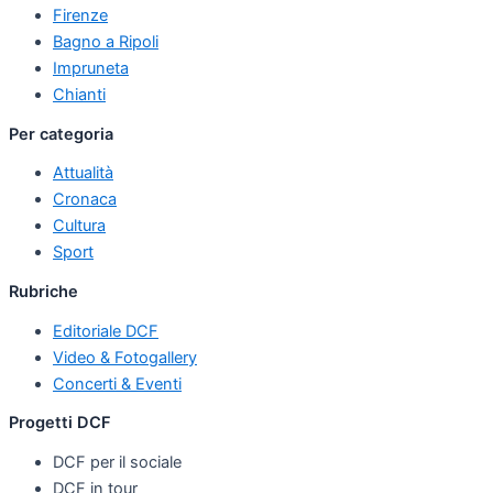
Firenze
Bagno a Ripoli
Impruneta
Chianti
Per categoria
Attualità
Cronaca
Cultura
Sport
Rubriche
Editoriale DCF
Video & Fotogallery
Concerti & Eventi
Progetti DCF
DCF per il sociale
DCF in tour