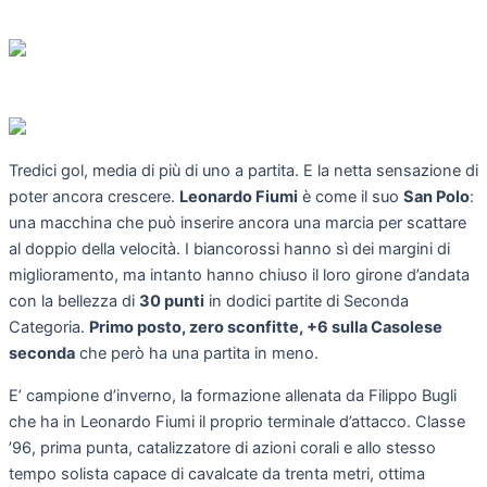
Tredici gol, media di più di uno a partita. E la netta sensazione di
poter ancora crescere.
Leonardo Fiumi
è come il suo
San Polo
:
una macchina che può inserire ancora una marcia per scattare
al doppio della velocità. I biancorossi hanno sì dei margini di
miglioramento, ma intanto hanno chiuso il loro girone d’andata
con la bellezza di
30 punti
in dodici partite di Seconda
Categoria.
Primo posto, zero sconfitte, +6 sulla Casolese
seconda
che però ha una partita in meno.
E’ campione d’inverno, la formazione allenata da Filippo Bugli
che ha in Leonardo Fiumi il proprio terminale d’attacco. Classe
’96, prima punta, catalizzatore di azioni corali e allo stesso
tempo solista capace di cavalcate da trenta metri, ottima