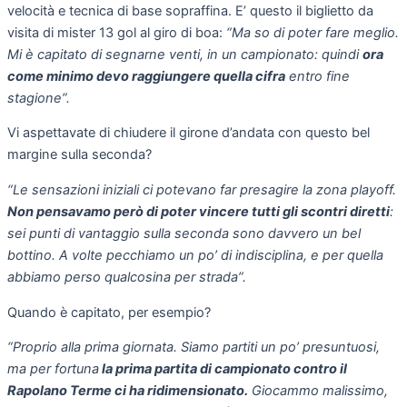
velocità e tecnica di base sopraffina. E’ questo il biglietto da
visita di mister 13 gol al giro di boa:
“Ma so di poter fare meglio.
Mi è capitato di segnarne venti, in un campionato: quindi
ora
come minimo devo raggiungere quella cifra
entro fine
stagione”.
Vi aspettavate di chiudere il girone d’andata con questo bel
margine sulla seconda?
“Le sensazioni iniziali ci potevano far presagire la zona playoff.
Non pensavamo però di poter vincere tutti gli scontri diretti
:
sei punti di vantaggio sulla seconda sono davvero un bel
bottino. A volte pecchiamo un po’ di indisciplina, e per quella
abbiamo perso qualcosina per strada”.
Quando è capitato, per esempio?
“Proprio alla prima giornata. Siamo partiti un po’ presuntuosi,
ma per fortuna
la prima partita di campionato contro il
Rapolano Terme ci ha ridimensionato.
Giocammo malissimo,