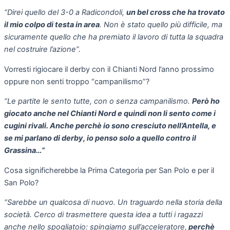
“Direi quello del 3-0 a Radicondoli,
un bel cross che ha trovato
il mio colpo di testa in area
. Non è stato quello più difficile, ma
sicuramente quello che ha premiato il lavoro di tutta la squadra
nel costruire l’azione”.
Vorresti rigiocare il derby con il Chianti Nord l’anno prossimo
oppure non senti troppo “campanilismo”?
“Le partite le sento tutte, con o senza campanilismo.
Però ho
giocato anche nel Chianti Nord e quindi non li sento come i
cugini rivali. Anche perchè io sono cresciuto nell’Antella, e
se mi parlano di derby, io penso solo a quello contro il
Grassina…”
Cosa significherebbe la Prima Categoria per San Polo e per il
San Polo?
“Sarebbe un qualcosa di nuovo. Un traguardo nella storia della
società. Cerco di trasmettere questa idea a tutti i ragazzi
anche nello spogliatoio: spingiamo sull’acceleratore,
perchè