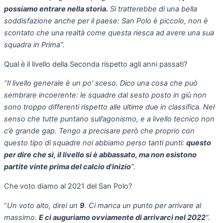
possiamo entrare nella storia.
Si tratterebbe di una bella
soddisfazione anche per il paese: San Polo è piccolo, non è
scontato che una realtà come questa riesca ad avere una sua
squadra in Prima”.
Qual è il livello della Seconda rispetto agli anni passati?
“Il livello generale è un po’ sceso. Dico una cosa che può
sembrare incoerente: le squadre dal sesto posto in giù non
sono troppo differenti rispetto alle ultime due in classifica. Nel
senso che tutte puntano sull’agonismo, e a livello tecnico non
c’è grande gap. Tengo a precisare però che proprio con
questo tipo di squadre noi abbiamo perso tanti punti:
questo
per dire che sì, il livello si è abbassato, ma non esistono
partite vinte prima del calcio d’inizio
“.
Che voto diamo al 2021 del San Polo?
“
Un voto alto, direi un
9
. Ci manca un punto per arrivare al
massimo.
E ci auguriamo ovviamente di arrivarci nel 2022
“.