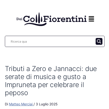
Vai
al
contenuto
Tributi a Zero e Jannacci: due
serate di musica e gusto a
Impruneta per celebrare il
peposo
Di
Matteo Merciai
/
3 Luglio 2025