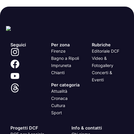
Seguici
Per zona
Rubriche
Firenze
Editoriale DCF
Bagno a Ripoli
Video &
Impruneta
Fotogallery
Chianti
Concerti &
Eventi
Per categoria
Attualità
Cronaca
Cultura
Sport
Progetti DCF
Info & contatti