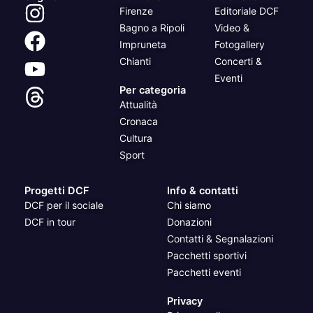
Firenze
Editoriale DCF
Bagno a Ripoli
Video &
Impruneta
Fotogallery
Chianti
Concerti &
Eventi
Per categoria
Attualità
Cronaca
Cultura
Sport
Progetti DCF
Info & contatti
DCF per il sociale
Chi siamo
DCF in tour
Donazioni
Contatti & Segnalazioni
Pacchetti sportivi
Pacchetti eventi
Privacy