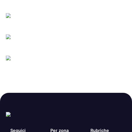
Seguici
Per zona
Rubriche