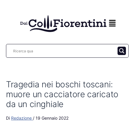
Vai
al
contenuto
Tragedia nei boschi toscani:
muore un cacciatore caricato
da un cinghiale
Di
Redazione
/
19 Gennaio 2022