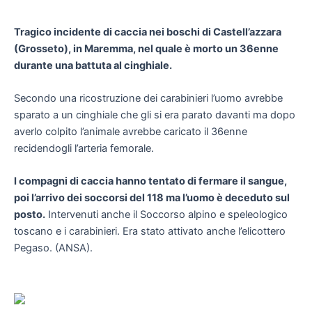
Tragico incidente di caccia nei boschi di Castell’azzara
(Grosseto), in Maremma, nel quale è morto un 36enne
durante una battuta al cinghiale.
Secondo una ricostruzione dei carabinieri l’uomo avrebbe
sparato a un cinghiale che gli si era parato davanti ma dopo
averlo colpito l’animale avrebbe caricato il 36enne
recidendogli l’arteria femorale.
I compagni di caccia hanno tentato di fermare il sangue,
poi l’arrivo dei soccorsi del 118 ma l’uomo è deceduto sul
posto.
Intervenuti anche il Soccorso alpino e speleologico
toscano e i carabinieri. Era stato attivato anche l’elicottero
Pegaso. (ANSA).