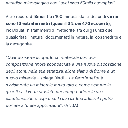
paradiso mineralogico con i suoi circa 50mila esemplari”.
Altro record di
Bindi
: tra i 100 minerali da lui descritti
ve ne
sono 13 extraterrestri (quasi il 3% dei 470 scoperti)
,
individuati in frammenti di meteorite, tra cui gli unici due
quasicristalli naturali documentati in natura, la icosahedrite e
la decagonite.
“Quando viene scoperto un materiale con una
composizione finora sconosciuta e una nuova disposizione
degli atomi nella sua struttura, allora siamo di fronte a un
nuovo minerale
– spiega Bindi –
. La ferrofettelite è
ovviamente un minerale molto raro e come sempre in
questi casi verrà studiato per comprendere le sue
caratteristiche e capire se la sua sintesi artificiale potrà
portare a future applicazioni”
. (ANSA).