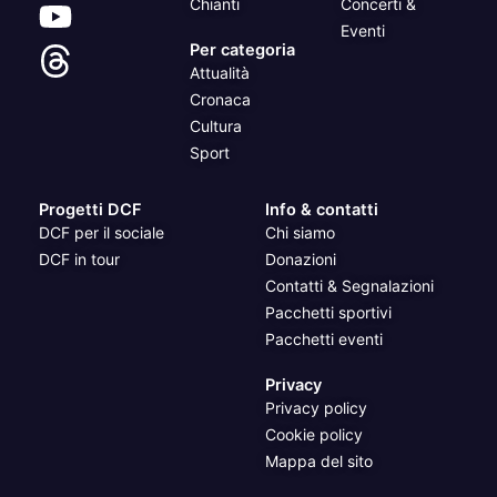
Chianti
Concerti &
Eventi
Per categoria
Attualità
Cronaca
Cultura
Sport
Progetti DCF
Info & contatti
DCF per il sociale
Chi siamo
DCF in tour
Donazioni
Contatti & Segnalazioni
Pacchetti sportivi
Pacchetti eventi
Privacy
Privacy policy
Cookie policy
Mappa del sito