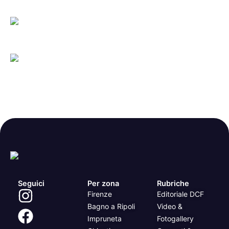
Seguici
Per zona
Rubriche
Firenze
Editoriale DCF
Bagno a Ripoli
Video &
Impruneta
Fotogallery