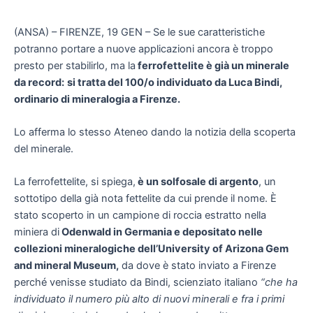
(ANSA) – FIRENZE, 19 GEN – Se le sue caratteristiche
potranno portare a nuove applicazioni ancora è troppo
presto per stabilirlo, ma la
ferrofettelite è già un minerale
da record:
si tratta del 100/o individuato da Luca Bindi,
ordinario di mineralogia a Firenze.
Lo afferma lo stesso Ateneo dando la notizia della scoperta
del minerale.
La ferrofettelite, si spiega,
è un solfosale di argento
, un
sottotipo della già nota fettelite da cui prende il nome. È
stato scoperto in un campione di roccia estratto nella
miniera di
Odenwald in Germania e depositato nelle
collezioni mineralogiche dell’University of Arizona Gem
and mineral Museum,
da dove è stato inviato a Firenze
perché venisse studiato da Bindi, scienziato italiano
“che ha
individuato il numero più alto di nuovi minerali e fra i primi