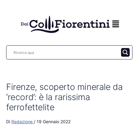
Vai
al
contenuto
Firenze, scoperto minerale da
‘record’: è la rarissima
ferrofettelite
Di
Redazione
/
19 Gennaio 2022