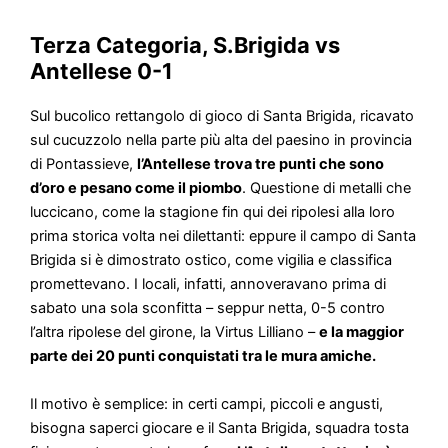
Terza Categoria, S.Brigida vs
Antellese 0-1
Sul bucolico rettangolo di gioco di Santa Brigida, ricavato
sul cucuzzolo nella parte più alta del paesino in provincia
di Pontassieve,
l’Antellese trova tre punti che sono
d’oro e pesano come il piombo
. Questione di metalli che
luccicano, come la stagione fin qui dei ripolesi alla loro
prima storica volta nei dilettanti: eppure il campo di Santa
Brigida si è dimostrato ostico, come vigilia e classifica
promettevano. I locali, infatti, annoveravano prima di
sabato una sola sconfitta – seppur netta, 0-5 contro
l’altra ripolese del girone, la Virtus Lilliano –
e la maggior
parte dei 20 punti conquistati tra le mura amiche.
Il motivo è semplice: in certi campi, piccoli e angusti,
bisogna saperci giocare e il Santa Brigida, squadra tosta