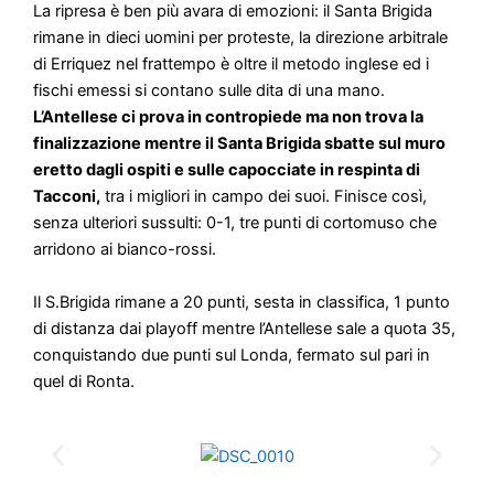
La ripresa è ben più avara di emozioni: il Santa Brigida
rimane in dieci uomini per proteste, la direzione arbitrale
di Erriquez nel frattempo è oltre il metodo inglese ed i
fischi emessi si contano sulle dita di una mano.
L’Antellese ci prova in contropiede ma non trova la
finalizzazione mentre il Santa Brigida sbatte sul muro
eretto dagli ospiti e sulle capocciate in respinta di
Tacconi,
tra i migliori in campo dei suoi. Finisce così,
senza ulteriori sussulti: 0-1, tre punti di cortomuso che
arridono ai bianco-rossi.
Il S.Brigida rimane a 20 punti, sesta in classifica, 1 punto
di distanza dai playoff mentre l’Antellese sale a quota 35,
conquistando due punti sul Londa, fermato sul pari in
quel di Ronta.