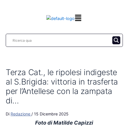
Vai
al
contenuto
Terza Cat., le ripolesi indigeste
al S.Brigida: vittoria in trasferta
per l’Antellese con la zampata
di…
Di
Redazione
/
15 Dicembre 2025
Foto di Matilde Capizzi