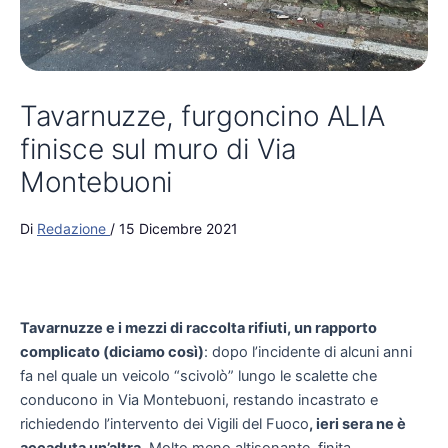
Tavarnuzze, furgoncino ALIA
finisce sul muro di Via
Montebuoni
Di
Redazione
/
15 Dicembre 2021
Tavarnuzze e i mezzi di raccolta rifiuti, un rapporto
complicato (diciamo così)
: dopo l’incidente di alcuni anni
fa nel quale un veicolo “scivolò” lungo le scalette che
conducono in Via Montebuoni, restando incastrato e
richiedendo l’intervento dei Vigili del Fuoco
, ieri sera ne è
accaduta un’altra.
Molto meno altisonante, finita