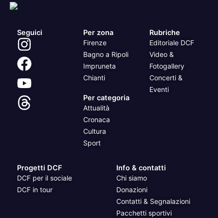
Seguici
Per zona
Rubriche
Firenze
Editoriale DCF
Bagno a Ripoli
Video &
Impruneta
Fotogallery
Chianti
Concerti &
Eventi
Per categoria
Attualità
Cronaca
Cultura
Sport
Progetti DCF
Info & contatti
DCF per il sociale
Chi siamo
DCF in tour
Donazioni
Contatti & Segnalazioni
Pacchetti sportivi