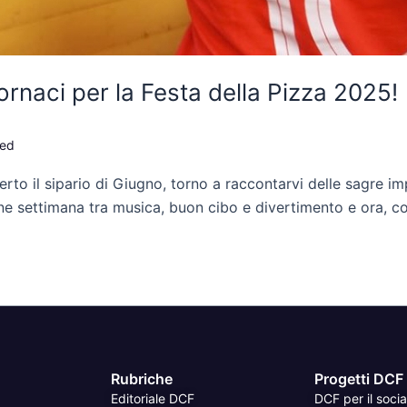
Fornaci per la Festa della Pizza 2025!
zed
to il sipario di Giugno, torno a raccontarvi delle sagre im
fine settimana tra musica, buon cibo e divertimento e ora, co
Rubriche
Progetti DCF
Editoriale DCF
DCF per il socia