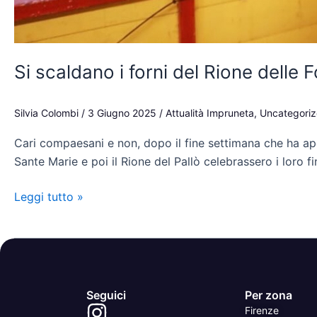
Si scaldano i forni del Rione delle 
Silvia Colombi
/
3 Giugno 2025
/
Attualità Impruneta
,
Uncategori
Cari compaesani e non, dopo il fine settimana che ha aper
Sante Marie e poi il Rione del Pallò celebrassero i loro 
Leggi tutto »
Seguici
Per zona
Firenze