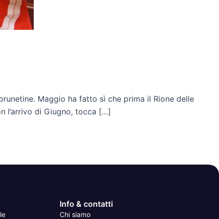
prunetine. Maggio ha fatto sì che prima il Rione delle
n l’arrivo di Giugno, tocca […]
Info & contatti
le
Chi siamo