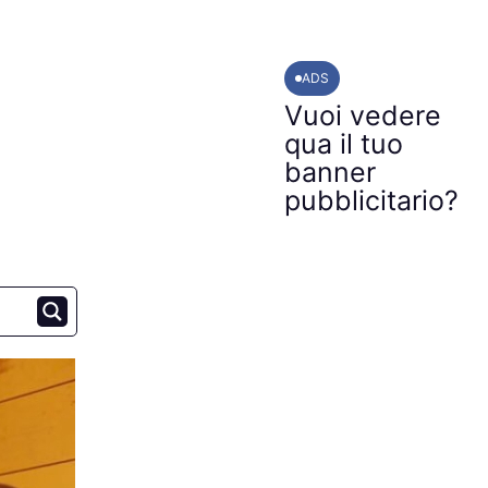
ADS
Vuoi vedere
qua il tuo
banner
pubblicitario?