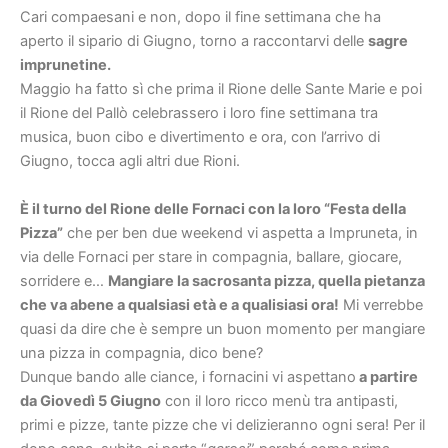
Cari compaesani e non, dopo il fine settimana che ha
aperto il sipario di Giugno, torno a raccontarvi delle
sagre
imprunetine.
Maggio ha fatto sì che prima il Rione delle Sante Marie e poi
il Rione del Pallò celebrassero i loro fine settimana tra
musica, buon cibo e divertimento e ora, con l’arrivo di
Giugno, tocca agli altri due Rioni.
È il turno del Rione delle Fornaci con la loro “Festa della
Pizza”
che per ben due weekend vi aspetta a Impruneta, in
via delle Fornaci per stare in compagnia, ballare, giocare,
sorridere e…
Mangiare la sacrosanta pizza, quella pietanza
che va abene a qualsiasi età e a qualisiasi ora!
Mi verrebbe
quasi da dire che è sempre un buon momento per mangiare
una pizza in compagnia, dico bene?
Dunque bando alle ciance, i fornacini vi aspettano
a partire
da Giovedì 5 Giugno
con il loro ricco menù tra antipasti,
primi e pizze, tante pizze che vi delizieranno ogni sera! Per il