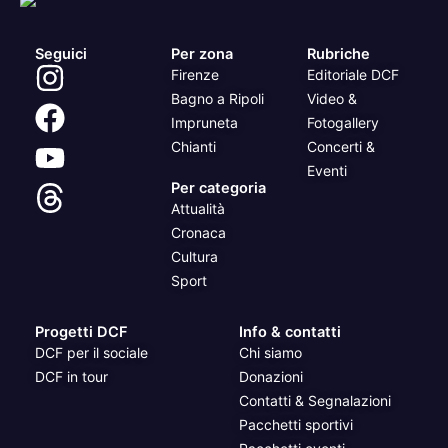
Seguici
Per zona
Rubriche
Firenze
Editoriale DCF
Bagno a Ripoli
Video &
Impruneta
Fotogallery
Chianti
Concerti &
Eventi
Per categoria
Attualità
Cronaca
Cultura
Sport
Progetti DCF
Info & contatti
DCF per il sociale
Chi siamo
DCF in tour
Donazioni
Contatti & Segnalazioni
Pacchetti sportivi