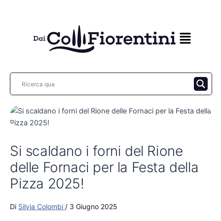
Vai
al
contenuto
Si scaldano i forni del Rione
delle Fornaci per la Festa della
Pizza 2025!
Di
Silvia Colombi
/
3 Giugno 2025