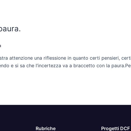
paura.
a
ra attenzione una riflessione in quanto certi pensieri, cer
do e si sa che l’incertezza va a braccetto con la paura.Per 
Rubriche
Progetti DCF