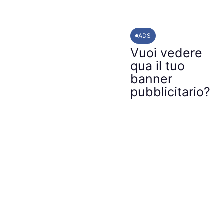
ADS
Vuoi vedere
qua il tuo
banner
pubblicitario?