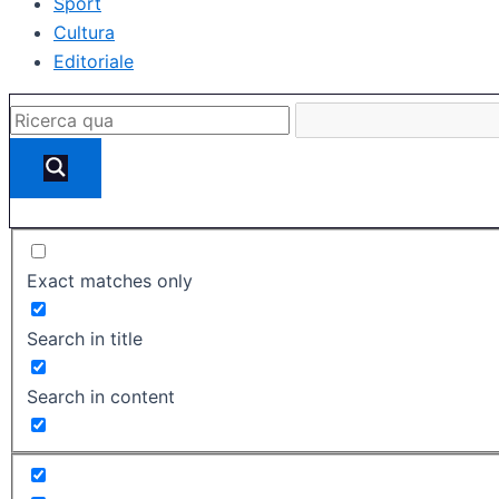
Sport
Cultura
Editoriale
Exact matches only
Search in title
Search in content