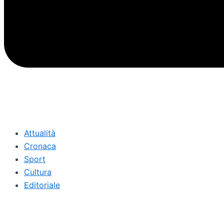
Attualità
Cronaca
Sport
Cultura
Editoriale