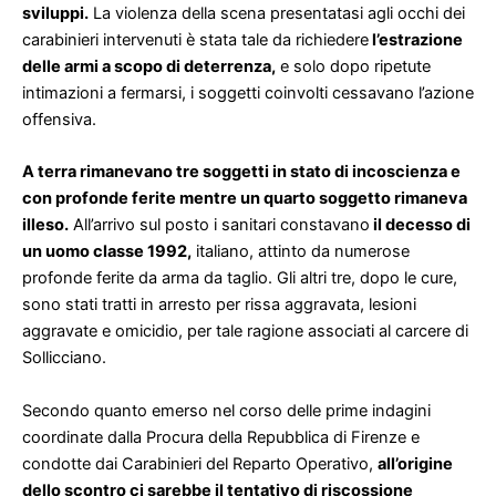
sviluppi.
La violenza della scena presentatasi agli occhi dei
carabinieri intervenuti è stata tale da richiedere
l’estrazione
delle armi a scopo di deterrenza,
e solo dopo ripetute
intimazioni a fermarsi, i soggetti coinvolti cessavano l’azione
offensiva.
A terra rimanevano tre soggetti in stato di incoscienza e
con profonde ferite mentre un quarto soggetto rimaneva
illeso.
All’arrivo sul posto i sanitari constavano
il decesso di
un uomo classe 1992,
italiano, attinto da numerose
profonde ferite da arma da taglio. Gli altri tre, dopo le cure,
sono stati tratti in arresto per rissa aggravata, lesioni
aggravate e omicidio, per tale ragione associati al carcere di
Sollicciano.
Secondo quanto emerso nel corso delle prime indagini
coordinate dalla Procura della Repubblica di Firenze e
condotte dai Carabinieri del Reparto Operativo,
all’origine
dello scontro ci sarebbe il tentativo di riscossione