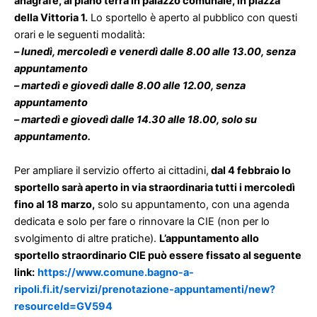
anagrafe, al piano terra in palazzo comunale, in piazza
della Vittoria 1.
Lo sportello è aperto al pubblico con questi
orari e le seguenti modalità:
– lunedì, mercoledì e venerdì dalle 8.00 alle 13.00, senza
appuntamento
– martedì e giovedì dalle 8.00 alle 12.00, senza
appuntamento
– martedì e giovedì dalle 14.30 alle 18.00, solo su
appuntamento.
Per ampliare il servizio offerto ai cittadini,
dal 4 febbraio lo
sportello sarà aperto in via straordinaria tutti i mercoledì
fino al 18 marzo,
solo su appuntamento, con una agenda
dedicata e solo per fare o rinnovare la CIE (non per lo
svolgimento di altre pratiche).
L’appuntamento allo
sportello straordinario CIE può essere fissato al seguente
link:
https://www.comune.bagno-a-
ripoli.fi.it/servizi/prenotazione-appuntamenti/new?
resourceId=GV594