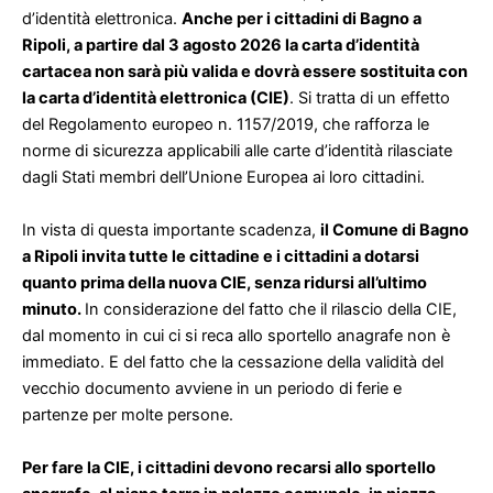
d’identità elettronica.
Anche per i cittadini di Bagno a
Ripoli, a partire dal 3 agosto 2026 la carta d’identità
cartacea non sarà più valida e dovrà essere sostituita con
la carta d’identità elettronica (CIE)
. Si tratta di un effetto
del Regolamento europeo n. 1157/2019, che rafforza le
norme di sicurezza applicabili alle carte d’identità rilasciate
dagli Stati membri dell’Unione Europea ai loro cittadini.
In vista di questa importante scadenza,
il Comune di Bagno
a Ripoli invita tutte le cittadine e i cittadini a dotarsi
quanto prima della nuova CIE, senza ridursi all’ultimo
minuto.
In considerazione del fatto che il rilascio della CIE,
dal momento in cui ci si reca allo sportello anagrafe non è
immediato. E del fatto che la cessazione della validità del
vecchio documento avviene in un periodo di ferie e
partenze per molte persone.
Per fare la CIE, i cittadini devono recarsi allo sportello