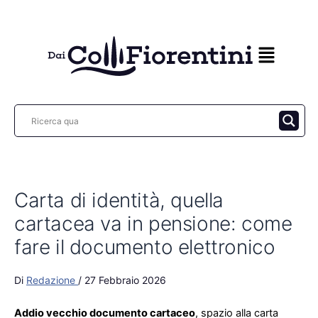
Vai
al
contenuto
Carta di identità, quella
cartacea va in pensione: come
fare il documento elettronico
Di
Redazione
/
27 Febbraio 2026
Addio vecchio documento cartaceo
, spazio alla carta