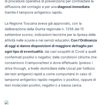
di procedure operative di prevenzione per contrastare la
diffusione del contagio e per una
diagnosi immediata
tramite il tampone antigenico rapido.
La Regione Toscana aveva già approvato, con la
deliberazione della Giunta regionale n. 1256 del 15
settembre scorso, indicazioni tecniche per la ripresa delle
attività nelle scuole e nei servizi educativi
. Con l’Ordinanza
di oggi si danno disposizioni di maggiore dettaglio per
ogni tipo di eventualità
: dai casi sospetti di Covid a quelli
confermati positivi o negativi; dalle condizioni cliniche che
consentono il tampone/test e dove effettuarlo (presso i
drive through, a livello domiciliare dalle Usca) per l’utilizzo
dei test antigenici rapidi a come comportarsi in caso di
tampone antigenico rapido negativo o positivo, oppure di
test molecolari positivi, negativi o a bassa carica.