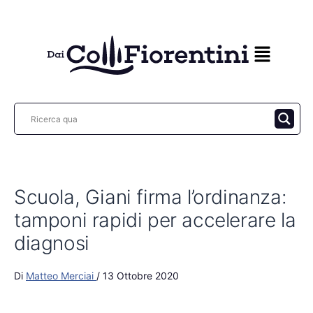
Vai
al
contenuto
Scuola, Giani firma l’ordinanza:
tamponi rapidi per accelerare la
diagnosi
Di
Matteo Merciai
/
13 Ottobre 2020