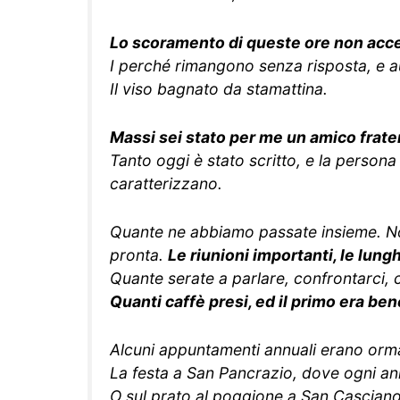
Lo scoramento di queste ore non acce
I perché rimangono senza risposta, e 
Il viso bagnato da stamattina.
Massi sei stato per me un amico frate
Tanto oggi è stato scritto, e la persona
caratterizzano.
Quante ne abbiamo passate insieme. Non
pronta.
Le riunioni importanti, le lung
Quante serate a parlare, confrontarci, 
Quanti caffè presi, ed il primo era ben
Alcuni appuntamenti annuali erano ormai
La festa a San Pancrazio, dove ogni ann
O sul prato al poggione a San Casciano 