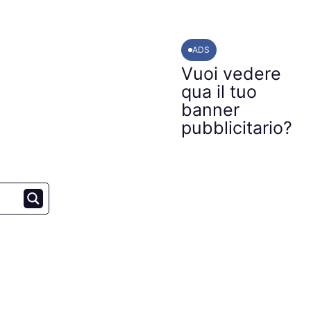
ADS
Vuoi vedere
qua il tuo
banner
pubblicitario?