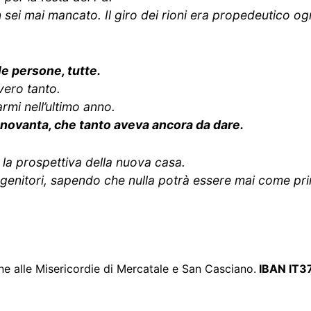
n sei mai mancato. Il giro dei rioni era propedeutico o
le persone, tutte.
ero tanto.
armi nell’ultimo anno.
a novanta, che tanto aveva ancora da dare.
e la prospettiva della nuova casa.
i genitori, sapendo che nulla potrà essere mai come pr
ne alle Misericordie di Mercatale e San Casciano.
IBAN IT3