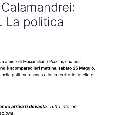
o Calamandrei:
La politica
de amico di Massimiliano Pescini, che ben
no è scomparso ieri mattina, sabato 25 Maggio,
lla politica toscana e in un territorio, quello di
ando arriva ti devasta
. Tutto intorno
ragione.