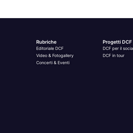
Rubriche
Progetti DCF
Editoriale DCF
DCF per il socia
Video & Fotogallery
DCF in tour
Concerti & Eventi