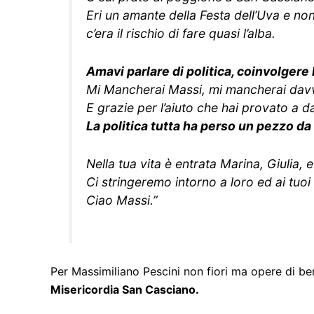
Eri un amante della Festa dell’Uva e no
c’era il rischio di fare quasi l’alba.
Amavi parlare di politica, coinvolgere 
Mi Mancherai Massi, mi mancherai davv
E grazie per l’aiuto che hai provato a d
La politica tutta ha perso un pezzo d
Nella tua vita è entrata Marina, Giulia, 
Ci stringeremo intorno a loro ed ai tuo
Ciao Massi.”
Per
Massimiliano Pescini
non fiori ma opere di be
Misericordia San Casciano.