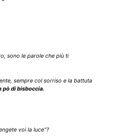
o, sono le parole che più ti
nte, sempre col sorriso e la battuta
n pò di bisboccia.
engete voi la luce”
?