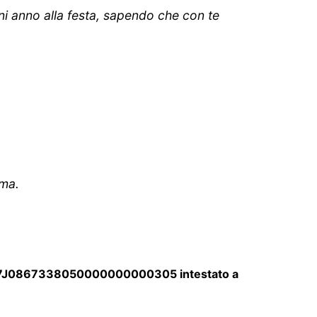
gni anno alla festa, sapendo che con te
ima.
7J0867338050000000000305 intestato a