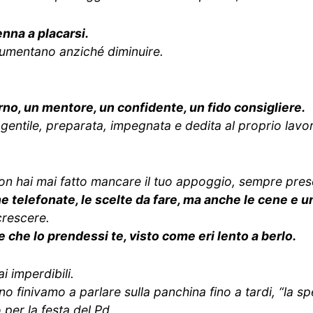
nna a placarsi.
aumentano anziché diminuire.
rno, un mentore, un confidente, un fido consigliere.
 gentile, preparata, impegnata e dedita al proprio lavor
 hai mai fatto mancare il tuo appoggio, sempre prese
he telefonate, le scelte da fare, ma anche le cene e u
crescere.
e che lo prendessi te, visto come eri lento a berlo.
 imperdibili.
o finivamo a parlare sulla panchina fino a tardi,
“la sp
per la festa del Pd.