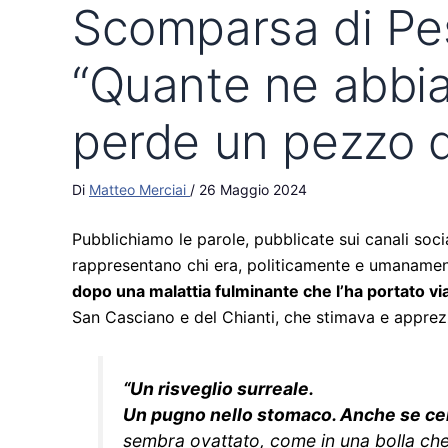
Scomparsa di Pes
“Quante ne abbia
perde un pezzo 
Di
Matteo Merciai
/
26 Maggio 2024
Pubblichiamo le parole, pubblicate sui canali soci
rappresentano chi era, politicamente e umanament
dopo una malattia fulminante che l’ha portato via
San Casciano e del Chianti, che stimava e appre
“Un risveglio surreale.
Un pugno nello stomaco. Anche se cerch
sembra ovattato, come in una bolla che 