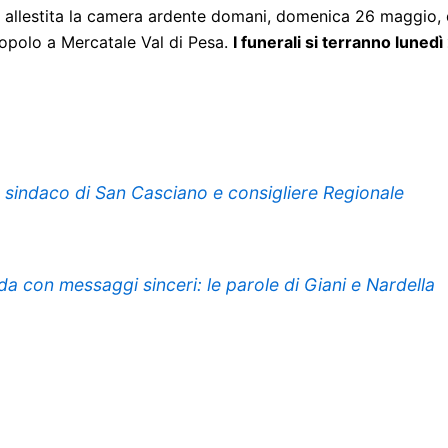
à allestita la camera ardente domani, domenica 26 maggio, da
Popolo a Mercatale Val di Pesa.
I funerali si terranno luned
 sindaco di San Casciano e consigliere Regionale
rda con messaggi sinceri: le parole di Giani e Nardella