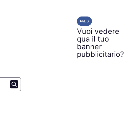
ADS
Vuoi vedere
qua il tuo
banner
pubblicitario?