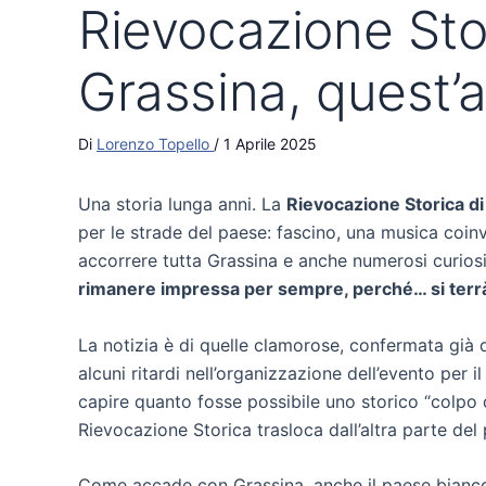
Rievocazione Sto
Grassina, quest’an
Di
Lorenzo Topello
/
1 Aprile 2025
Una storia lunga anni. La
Rievocazione Storica di
per le strade del paese: fascino, una musica coinv
accorrere tutta Grassina e anche numerosi curiosi 
rimanere impressa per sempre, perché… si terrà 
La notizia è di quelle clamorose, confermata già 
alcuni ritardi nell’organizzazione dell’evento per i
capire quanto fosse possibile uno storico “colpo di
Rievocazione Storica trasloca dall’altra parte del
Come accade con Grassina, anche il paese biancoce