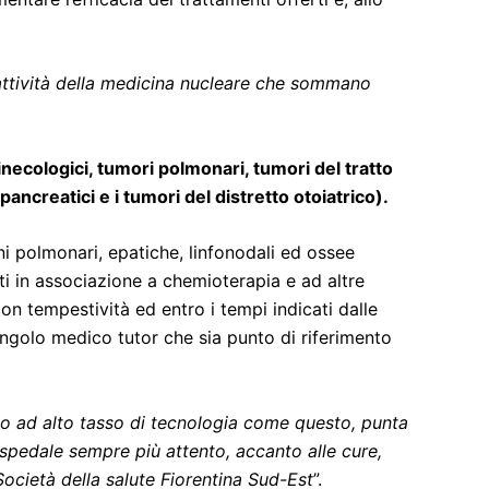
attività della medicina nucleare che sommano
inecologici, tumori polmonari, tumori del tratto
ancreatici e i tumori del distretto otoiatrico).
ni polmonari, epatiche, linfonodali ed ossee
ti in associazione a chemioterapia e ad altre
con tempestività ed entro i tempi indicati dalle
singolo medico tutor che sia punto di riferimento
to ad alto tasso di tecnologia come questo, punta
ospedale sempre più attento, accanto alle cure,
Società della salute Fiorentina Sud-Est
”.