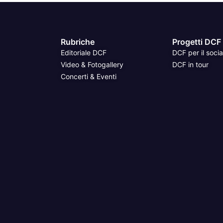
Rubriche
Progetti DCF
Editoriale DCF
DCF per il socia
Video & Fotogallery
DCF in tour
Concerti & Eventi