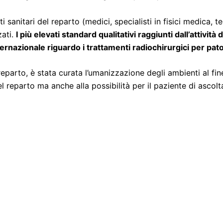
i sanitari del reparto (medici, specialisti in fisici medica, t
zati.
I più elevati standard qualitativi raggiunti dall’attivi
ernazionale riguardo i trattamenti radiochirurgici per pat
o reparto, è stata curata l’umanizzazione degli ambienti al fi
del reparto ma anche alla possibilità per il paziente di ascol