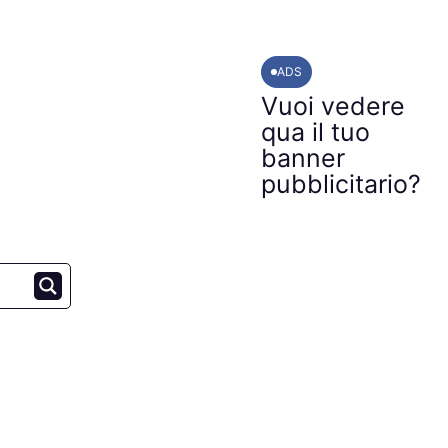
ADS
Vuoi vedere
qua il tuo
banner
pubblicitario?