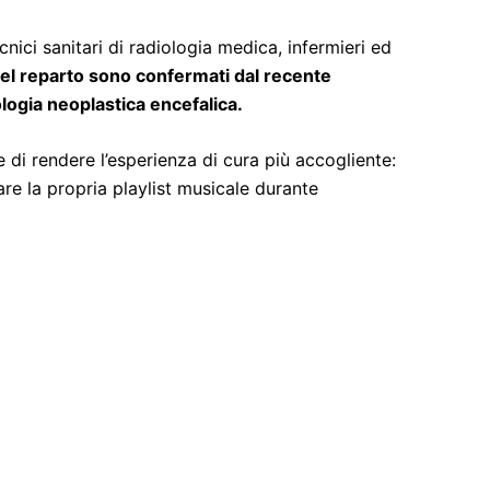
ecnici sanitari di radiologia medica, infermieri ed
tà del reparto sono confermati dal recente
ologia neoplastica encefalica.
ne di rendere l’esperienza di cura più accogliente:
tare la propria playlist musicale durante