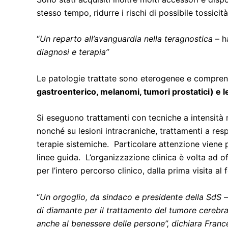
stesso tempo, ridurre i rischi di possibile tossicità
“
Un reparto all’avanguardia nella teragnostica
– h
diagnosi e terapia”
Le patologie trattate sono eterogenee e compre
gastroenterico, melanomi, tumori prostatici) e le 
Si eseguono trattamenti con tecniche a intensità m
nonché su lesioni intracraniche, trattamenti a res
terapie sistemiche. Particolare attenzione viene po
linee guida. L’organizzazione clinica è volta ad o
per l’intero percorso clinico, dalla prima visita al 
“
Un orgoglio, da sindaco e presidente della SdS
–
di diamante per il trattamento del tumore cerebra
anche al benessere delle persone”, dichiara France