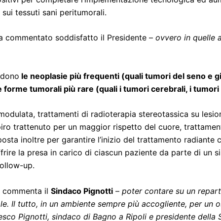
 sui tessuti sani peritumorali.
a commentato soddisfatto il Presidente –
ovvero in quelle 
ndono
le neoplasie più frequenti (quali tumori del seno e g
forme tumorali più rare (quali i tumori cerebrali, i tumori p
odulata, trattamenti di radioterapia stereotassica su lesio
piro trattenuto per un maggior rispetto del cuore, trattamen
sta inoltre per garantire l’inizio del trattamento radiante 
ffrire la presa in carico di ciascun paziente da parte di un 
follow-up.
 commenta il
Sindaco Pignotti
–
poter contare su un repar
le. Il tutto, in un ambiente sempre più accogliente, per un 
sco Pignotti, sindaco di Bagno a Ripoli e presidente della 