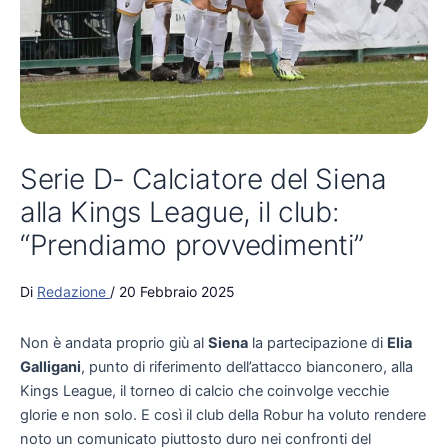
Serie D- Calciatore del Siena
alla Kings League, il club:
“Prendiamo provvedimenti”
Di
Redazione
/
20 Febbraio 2025
Non è andata proprio giù al
Siena
la partecipazione di
Elia
Galligani
, punto di riferimento dell’attacco bianconero, alla
Kings League, il torneo di calcio che coinvolge vecchie
glorie e non solo. E così il club della Robur ha voluto rendere
noto un comunicato piuttosto duro nei confronti del