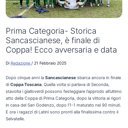
Prima Categoria- Storica
Sancascianese, è finale di
Coppa! Ecco avversaria e data
Di
Redazione
/
21 Febbraio 2025
Dopo cinque anni la
Sancascianese
sbarca ancora in finale
di
Coppa Toscana
. Quella volta si parlava di Seconda,
stavolta i gialloverdi possono festeggiare l’approdo all’ultimo
atto della Coppa di Prima Categoria, dopo la vittoria ai rigori
in casa del San Godenzo, dopo l’1-1 maturato nei 90 minuti.
E ora i ragazzi di Latini sono pronti alla finalissima contro il
Selvatelle.