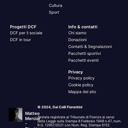
Cultura
Sport
Progetti DCF
Info & contatti
DCF per il sociale
Chi siamo
DCF in tour
Donazioni
Contatti & Segnalazioni
Pacchetti sportivi
Pacchetti eventi
Privacy
Privacy policy
Cookie policy
Mappa del sito
© 2024, Dai Colli Fiorentini
Matteo
Testata registrata al Tribunale di Firenze ai sensi
Merciai
della Legge sulla Stampa 8 Febbraio 1948 n.47, num.
-
R.G. 12957/2021 con Num. Reg. Stampa 6152.