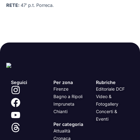
RETE:
47′ p.t. Porreca.
Seguici
Per zona
Rubriche
Firenze
Editoriale DCF
Bagno a Ripoli
Video &
Impruneta
Fotogallery
Chianti
Concerti &
Eventi
Per categoria
Attualità
Cronaca