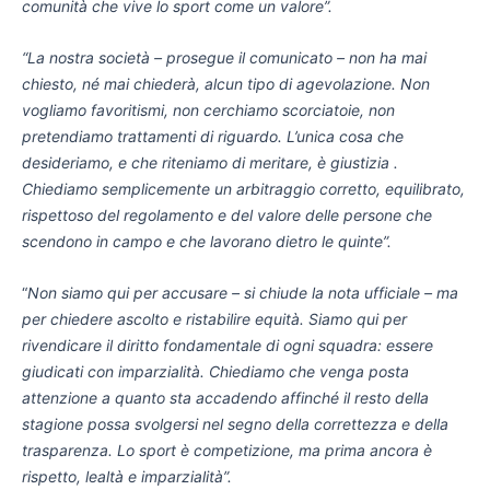
comunità che vive lo sport come un valore”.
“La nostra società – prosegue il comunicato – non ha mai
chiesto, né mai chiederà, alcun tipo di agevolazione. Non
vogliamo favoritismi, non cerchiamo scorciatoie, non
pretendiamo trattamenti di riguardo. L’unica cosa che
desideriamo, e che riteniamo di meritare, è giustizia .
Chiediamo semplicemente un arbitraggio corretto, equilibrato,
rispettoso del regolamento e del valore delle persone che
scendono in campo e che lavorano dietro le quinte”.
“
Non siamo qui per accusare – si chiude la nota ufficiale – ma
per chiedere ascolto e ristabilire equità. Siamo qui per
rivendicare il diritto fondamentale di ogni squadra: essere
giudicati con imparzialità.
Chiediamo che venga posta
attenzione a quanto sta accadendo affinché il resto della
stagione possa svolgersi nel segno della correttezza e della
trasparenza. Lo sport è competizione, ma prima ancora è
rispetto, lealtà e imparzialità”.