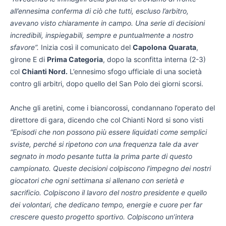
all’ennesima conferma di ciò che tutti, escluso l’arbitro,
avevano visto chiaramente in campo. Una serie di decisioni
incredibili, inspiegabili, sempre e puntualmente a nostro
sfavore”.
Inizia così il comunicato del
Capolona
Quarata
,
girone E di
Prima Categoria
, dopo la sconfitta interna (2-3)
col
Chianti Nord.
L’ennesimo sfogo ufficiale di una società
contro gli arbitri, dopo quello del San Polo dei giorni scorsi.
Anche gli aretini, come i biancorossi, condannano l’operato del
direttore di gara, dicendo che col Chianti Nord si sono visti
“
Episodi che non possono più essere liquidati come semplici
sviste, perché si ripetono con una frequenza tale da aver
segnato in modo pesante tutta la prima parte di questo
campionato. Queste decisioni colpiscono l’impegno dei nostri
giocatori che ogni settimana si allenano con serietà e
sacrificio. Colpiscono il lavoro del nostro presidente e quello
dei volontari, che dedicano tempo, energie e cuore per far
crescere questo progetto sportivo. Colpiscono un’intera