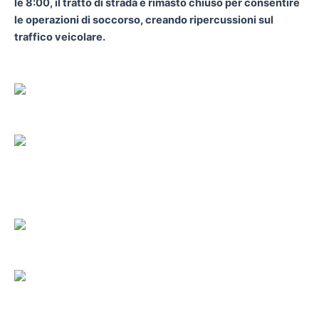
le 8:00, il tratto di strada è rimasto chiuso per consentire
le operazioni di soccorso, creando ripercussioni sul
traffico veicolare.