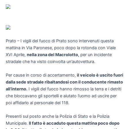
Prato – I vigili del fuoco di Prato sono intervenuti questa
mattina in Via Paronese, poco dopo la rotonda con Viale
XVI Aprile,
nella zona del Macrolotto,
per un incidente
stradale che ha visto coinvolta un’autovettura.
Per cause in corso di accertamento,
il veicolo è uscito fuori
dalla sede stradale ribaltandosi con il conducente rimasto
all’interno.
I vigili del fuoco hanno rimosso la terra e i detriti
che bloccavano gli sportelli e aiutato l’uomo ad uscire per
poi affidarlo al personale del 118.
Presenti sul posto anche la Polizia di Stato e la Polizia
Municipale.
Il fatto è accaduto questa mattina poco dopo