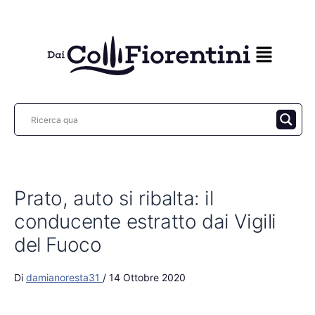
Vai
al
contenuto
Prato, auto si ribalta: il
conducente estratto dai Vigili
del Fuoco
Di
damianoresta31
/
14 Ottobre 2020