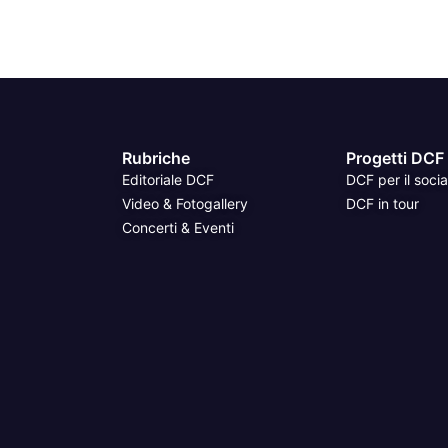
Rubriche
Progetti DCF
Editoriale DCF
DCF per il socia
Video & Fotogallery
DCF in tour
Concerti & Eventi