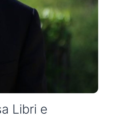
 Libri e