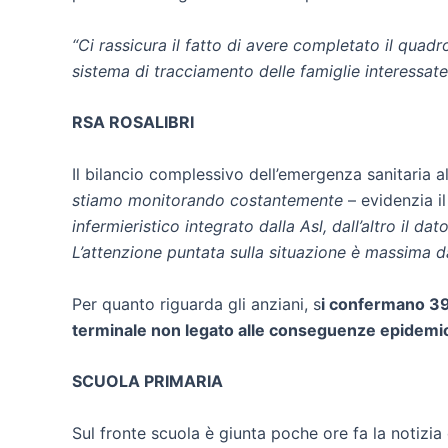
“Ci rassicura il fatto di avere completato il quad
sistema di tracciamento delle famiglie interessate 
RSA ROSALIBRI
Il bilancio complessivo dell’emergenza sanitaria al
stiamo monitorando costantemente
– evidenzia i
infermieristico integrato dalla Asl, dall’altro il d
L’attenzione puntata sulla situazione è massima da
Per quanto riguarda gli anziani, s
i confermano 39 
terminale non legato alle conseguenze epidemi
SCUOLA PRIMARIA
Sul fronte scuola è giunta poche ore fa la notizia