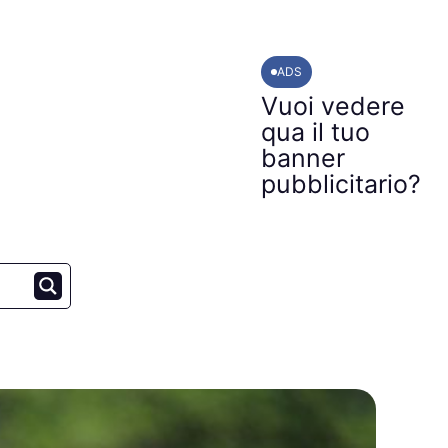
ADS
Vuoi vedere
qua il tuo
banner
pubblicitario?