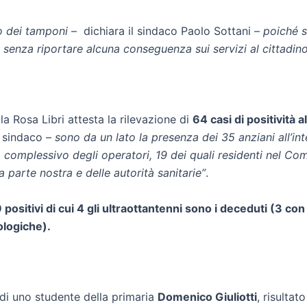
ro dei tamponi
– dichiara il sindaco Paolo Sottani –
poiché s
senza riportare alcuna conseguenza sui servizi al cittadino e
la Rosa Libri attesta la rilevazione di
64 casi di positività a
l sindaco –
sono da un lato la presenza dei 35 anziani all’int
ato complessivo degli operatori, 19 dei quali residenti nel Co
 parte nostra e delle autorità sanitarie”
.
positivi di cui 4 gli ultraottantenni sono i deceduti (3 con
ologiche).
 di uno studente della primaria
Domenico Giuliotti
, risultat