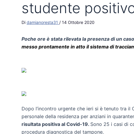
studente positivo
Di
damianoresta31
/
14 Ottobre 2020
Poche ore è stata rilevata la presenza di un caso
messo prontamente in atto il sistema di traccia
Dopo l’incontro urgente che ieri si è tenuto tra il 
personale della residenza per anziani in quarante
risultata positiva al Covid-19.
Sono 25 i casi di co
procedura diagnostica del tampone.