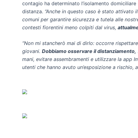
contagio ha determinato l’isolamento domiciliare d
distanza.
“Anche in questo caso è stato attivato i
comuni per garantire sicurezza e tutela alle nost
contesti fiorentini meno colpiti dal virus,
attualme
“Non mi stancherò mai di dirlo: occorre rispettare
giovani.
Dobbiamo osservare il distanziamento,
mani, evitare assembramenti e utilizzare la app Imm
utenti che hanno avuto un’esposizione a rischio, 