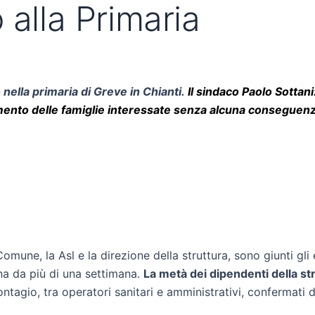
 alla Primaria
 nella primaria di Greve in Chianti.
Il sindaco Paolo Sottani:
mento delle famiglie interessate senza alcuna conseguenza
Comune, la Asl e la direzione della struttura, sono giunti gli 
na da più di una settimana.
La metà dei dipendenti della str
ntagio, tra operatori sanitari e amministrativi, confermati da