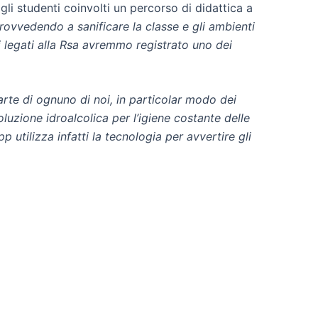
li studenti coinvolti un percorso di didattica a
ovvedendo a sanificare la classe e gli ambienti
i legati alla Rsa avremmo registrato uno dei
arte di ognuno di noi, in particolar modo dei
luzione idroalcolica per l’igiene costante delle
 utilizza infatti la tecnologia per avvertire gli