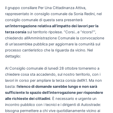
il gruppo consiliare Per Una Cittadinanza Attiva,
rappresentato in consiglio comunale da Sonia Redini, nel
consiglio comunale di questa sera presenterà
un’interrogazione relativa all’impatto dei lavori per la
terza corsia
sul territorio ripolese. “Corsi…e “ricorsi””,
chiedendo all’Amministrazione Comunale la convocazione
di un’assemblea pubblica per aggiornare la comunità sul
processo cantieristico che la riguarda da vicino. Nel
dettaglio:
Al Consiglio comunale di lunedì 28 ottobre torneremo a
chiedere cosa sta accadendo, sul nostro territorio, con i
lavori in corso per ampliare la terza corsia dell’A1. Ma non
basta:
l’elenco di domande sarebbe lungo e non sarà
sufficiente lo spazio dell’interrogazione per rispondere
alle richieste dei cittadini
. È necessario e urgente un
incontro pubblico con i tecnici e i dirigenti di Autostrade:
bisogna permettere a chi vive quotidianamente vicino ai