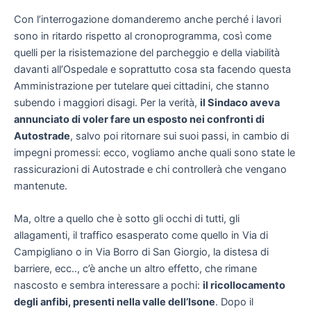
Con l’interrogazione domanderemo anche perché i lavori
sono in ritardo rispetto al cronoprogramma, così come
quelli per la risistemazione del parcheggio e della viabilità
davanti all’Ospedale e soprattutto cosa sta facendo questa
Amministrazione per tutelare quei cittadini, che stanno
subendo i maggiori disagi. Per la verità,
il Sindaco aveva
annunciato di voler fare un esposto nei confronti di
Autostrade
, salvo poi ritornare sui suoi passi, in cambio di
impegni promessi: ecco, vogliamo anche quali sono state le
rassicurazioni di Autostrade e chi controllerà che vengano
mantenute.
Ma, oltre a quello che è sotto gli occhi di tutti, gli
allagamenti, il traffico esasperato come quello in Via di
Campigliano o in Via Borro di San Giorgio, la distesa di
barriere, ecc.., c’è anche un altro effetto, che rimane
nascosto e sembra interessare a pochi:
il ricollocamento
degli anfibi, presenti nella valle dell’Isone
. Dopo il