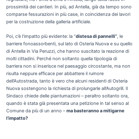
prossimità dei cantieri. In più, ad Antella, già da tempo sono
comparse fessurazioni in più case, in coincidenza dei lavori
per la costruzione della galleria artificiale.
Poi, c’è l’impatto più evidente: la “
distesa di pannelli”
, le
barriere fonoassorbenti, sul lato di Osteria Nuova e su quello
di Antella in Via Peruzzi, che hanno suscitato la reazione di
molti cittadini. Perché non soltanto quella tipologia di
barriera non si inserisce nel paesaggio circostante, ma non
risulta neppure efficace per abbattere il rumore
dell’Autostrada, tanto è vero che alcuni residenti di Osteria
Nuova sostengono la richiesta di prolungarle all’Autogrill. Il
Sindaco chiede delle piantumazioni – peraltro soltanto ora,
quando è stata già presentata una petizione in tal senso al
Comune da più di un anno –
ma basteranno a mitigarne
l’impatto?