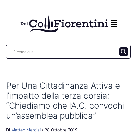
Vai
al
contenuto
Per Una Cittadinanza Attiva e
l’impatto della terza corsia:
“Chiediamo che l’A.C. convochi
un’assemblea pubblica”
Di
Matteo Merciai
/
28 Ottobre 2019