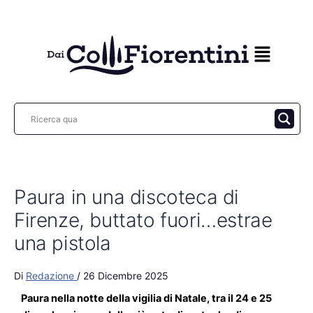
Vai
al
contenuto
Paura in una discoteca di
Firenze, buttato fuori…estrae
una pistola
Di
Redazione
/
26 Dicembre 2025
Paura nella notte della vigilia di Natale, tra il 24 e 25