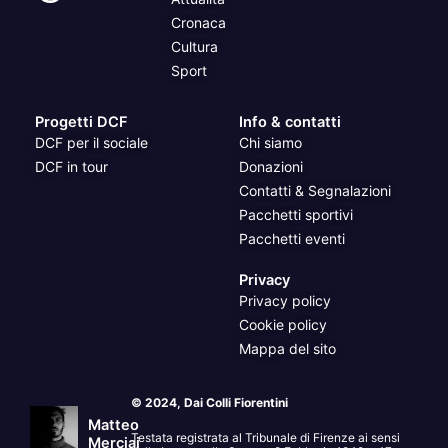
Cronaca
Cultura
Sport
Progetti DCF
Info & contatti
DCF per il sociale
Chi siamo
DCF in tour
Donazioni
Contatti & Segnalazioni
Pacchetti sportivi
Pacchetti eventi
Privacy
Privacy policy
Cookie policy
Mappa del sito
© 2024, Dai Colli Fiorentini
Matteo
Testata registrata al Tribunale di Firenze ai sensi
Merciai