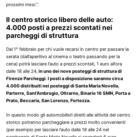
prossimi mesi.”.
Il centro storico libero delle auto:
4.000 posti a prezzi scontati nei
parcheggi di struttura
Dal 1° febbraio per chi vuole recarsi in centro per passare la
serata (dall’aperitivo al cinema o teatro passando per la
cena) potrà lasciare l’auto a prezzi scontati, 1 euro all’ora
dalle 18 alle 24,
in uno dei nove posteggi di struttura di
Firenze Parcheggi
.
I posti a disposizione saranno circa
4.000 distribuiti nei posteggi di Santa Maria Novella,
Parterre, Sant’Ambrogio, Oltrarno, Binario 16 SMN, Porta a
Prato, Beccaria, San Lorenzo, Fortezza.
In questo modo gli automobilisti diretti alle attività del centro
storico potranno parcheggiare a prezzi molto convenienti
(per esempio per lasciare l’auto dalle 18 alle 24 nel
parcheggio di Santa Maria Novella si spenderà 6 euro