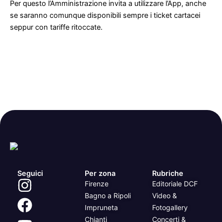
Per questo l’Amministrazione invita a utilizzare l’App, anche
se saranno comunque disponibili sempre i ticket cartacei
seppur con tariffe ritoccate.
Seguici
Per zona
Rubriche
Firenze
Editoriale DCF
Bagno a Ripoli
Video &
Impruneta
Fotogallery
Chianti
Concerti &