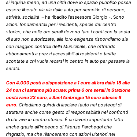
si inquina meno, ed una città dove lo spazio pubblico possa
essere liberato via via dalle auto per riempirlo di persone,
attività, socialità
– ha ribadito l’assessore Giorgio -. S
ono
azioni fondamentali per i residenti, specie del centro
storico, che nelle ore serali devono fare i conti con la sosta
di auto non autorizzate, alle loro esigenze rispondiamo sia
con maggiori controlli della Municipale, che offrendo
abbonamenti a prezzi accessibili ai residenti e tariffe
scontate a chi vuole recarsi in centro in auto per passare la
serata.
Con 4.000 posti a disposizione a 1 euro all’ora dalle 18 alle
24 non ci saranno più scuse: prima 6 ore serali in Stazione
costavano 23 euro, a Sant’Ambrogio 15 euro adesso 6
euro.
Chiediamo quindi di lasciare l’auto nei posteggi di
struttura anche come gesto di responsabilità nei confronti
di chi vive in centro storico. È un lavoro importante fatto
anche grazie all’impegno di Firenze Parcheggi che
ringrazio, ma che rilanceremo con azioni ulteriori nei