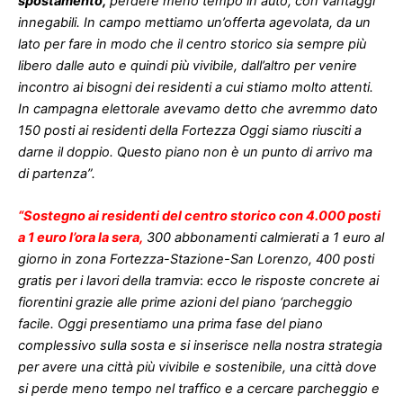
spostamento,
perdere meno tempo in auto, con vantaggi
innegabili. In campo mettiamo un’offerta agevolata, da un
lato per fare in modo che il centro storico sia sempre più
libero dalle auto e quindi più vivibile, dall’altro per venire
incontro ai bisogni dei residenti a cui stiamo molto attenti.
In campagna elettorale avevamo detto che avremmo dato
150 posti ai residenti della Fortezza Oggi siamo riusciti a
darne il doppio. Questo piano non è un punto di arrivo ma
di partenza”.
“Sostegno ai residenti del centro storico con 4.000 posti
a 1 euro l’ora la sera,
300 abbonamenti calmierati a 1 euro al
giorno in zona Fortezza-Stazione-San Lorenzo, 400 posti
gratis per i lavori della tramvia
:
ecco le risposte concrete ai
fiorentini grazie alle prime azioni del piano ‘parcheggio
facile. Oggi presentiamo una prima fase del piano
complessivo sulla sosta e si inserisce nella nostra strategia
per avere una città più vivibile e sostenibile, una città dove
si perde meno tempo nel traffico e a cercare parcheggio e