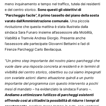
meno inquinamento e tempo nel traffico, tutela dei residenti
e del centro storico.
Sono questi gli obiettivi di
“Parcheggio facile”, il primo tassello del piano della sosta
varato dall’Amministrazione comunale.
Una piccola
rivoluzione che questa mattina è stata illustrata dalla
sindaca Sara Funaro insieme all’assessore alla Mobilità,
Viabilità e Tramvie Andrea Giorgio. Presente anche
l’assessore alle partecipate Giovanni Bettarini e l’ad di
Firenze Parcheggi Carlo Bevilacqua.
“Un primo step importante del nostro piano parcheggi che
vuole dare una risposta concreta ai residenti e in termini di
vivibilità del centro storico, obiettivo su cui siamo impegnati
con svariate azioni: diamo attuazione quindi a un punto
importante del programma con questo intervento a pochi
mesi di mandato
– ha evidenziato la sindaca Funaro –.
Andiamo a ottimizzare l’utilizzo di parcheggi esistenti
offrendo così ai cittadini la possibilità di ridurre i tempi di