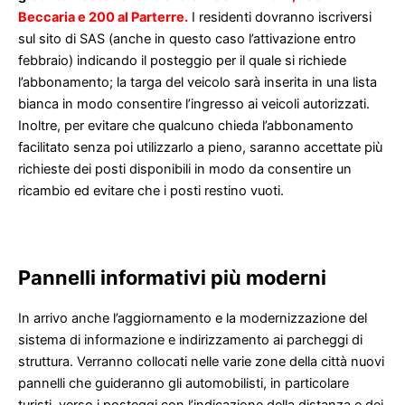
Beccaria e 200 al Parterre.
I residenti dovranno iscriversi
sul sito di SAS (anche in questo caso l’attivazione entro
febbraio) indicando il posteggio per il quale si richiede
l’abbonamento; la targa del veicolo sarà inserita in una lista
bianca in modo consentire l’ingresso ai veicoli autorizzati.
Inoltre, per evitare che qualcuno chieda l’abbonamento
facilitato senza poi utilizzarlo a pieno, saranno accettate più
richieste dei posti disponibili in modo da consentire un
ricambio ed evitare che i posti restino vuoti.
Pannelli informativi più moderni
In arrivo anche l’aggiornamento e la modernizzazione del
sistema di informazione e indirizzamento ai parcheggi di
struttura. Verranno collocati nelle varie zone della città nuovi
pannelli che guideranno gli automobilisti, in particolare
turisti, verso i posteggi con l’indicazione della distanza e dei