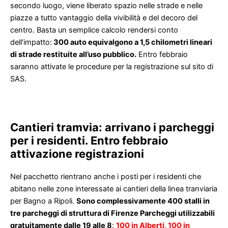
secondo luogo, viene liberato spazio nelle strade e nelle
piazze a tutto vantaggio della vivibilità e del decoro del
centro. Basta un semplice calcolo rendersi conto
dell’impatto:
300 auto equivalgono a 1,5 chilometri lineari
di strade restituite all’uso pubblico.
Entro febbraio
saranno attivate le procedure per la registrazione sul sito di
SAS.
Cantieri tramvia: arrivano i parcheggi
per i residenti. Entro febbraio
attivazione registrazioni
Nel pacchetto rientrano anche i posti per i residenti che
abitano nelle zone interessate ai cantieri della linea tranviaria
per Bagno a Ripoli.
Sono complessivamente 400 stalli in
tre parcheggi di struttura di Firenze Parcheggi utilizzabili
gratuitamente dalle 19 alle 8
:
100 in Alberti, 100 in