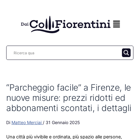
Vai
al
contenuto
“Parcheggio facile” a Firenze, le
nuove misure: prezzi ridotti ed
abbonamenti scontati, i dettagli
Di
Matteo Merciai
/
31 Gennaio 2025
Una città più vivibile e ordinata, più spazio alle persone,