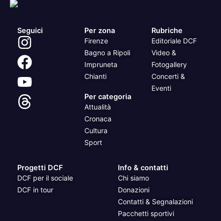
Seguici
Per zona
Rubriche
Firenze
Editoriale DCF
Bagno a Ripoli
Video &
Impruneta
Fotogallery
Chianti
Concerti &
Eventi
Per categoria
Attualità
Cronaca
Cultura
Sport
Progetti DCF
Info & contatti
DCF per il sociale
Chi siamo
DCF in tour
Donazioni
Contatti & Segnalazioni
Pacchetti sportivi