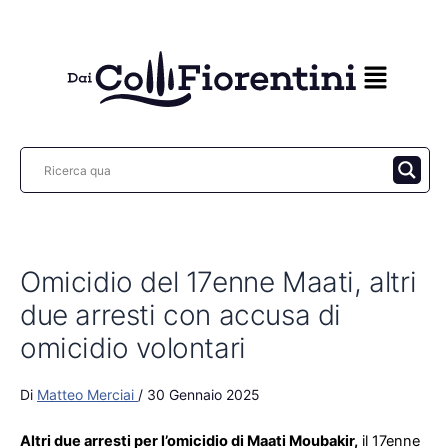
Vai
al
contenuto
Omicidio del 17enne Maati, altri
due arresti con accusa di
omicidio volontari
Di
Matteo Merciai
/
30 Gennaio 2025
Altri due arresti per l’omicidio di Maati Moubakir,
il 17enne