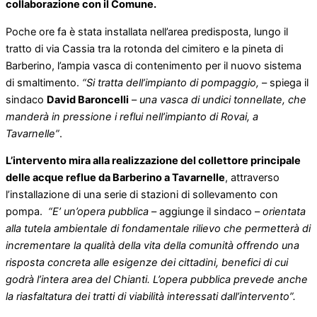
collaborazione con il Comune.
Poche ore fa è stata installata nell’area predisposta, lungo il
tratto di via Cassia tra la rotonda del cimitero e la pineta di
Barberino, l’ampia vasca di contenimento per il nuovo sistema
di smaltimento.
“Si tratta dell’impianto di pompaggio,
– spiega il
sindaco
David Baroncelli
–
una vasca di undici tonnellate, che
manderà in pressione i reflui nell’impianto di Rovai, a
Tavarnelle”
.
L’intervento mira alla realizzazione del collettore principale
delle acque reflue da Barberino a Tavarnelle
, attraverso
l’installazione di una serie di stazioni di sollevamento con
pompa.
“E’ un’opera pubblica
– aggiunge il sindaco –
orientata
alla tutela ambientale di fondamentale rilievo che permetterà di
incrementare la qualità della vita della comunità offrendo una
risposta concreta alle esigenze dei cittadini, benefici di cui
godrà l’intera area del Chianti. L’opera pubblica prevede anche
la riasfaltatura dei tratti di viabilità interessati dall’intervento”.