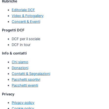
Rubriche
Editoriale DCF
Video & Fotogallery
Concerti & Eventi
Progetti DCF
DCF per il sociale
DCF in tour
Info & contatti
Chi siamo
Donazioni
Contatti & Segnalazioni
Pacchetti sportivi
Pacchetti eventi
Privacy
Privacy policy
Cookie policy