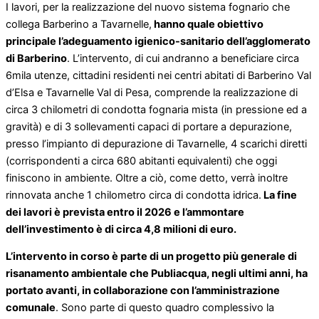
I lavori, per la realizzazione del nuovo sistema fognario che
collega Barberino a Tavarnelle,
hanno quale obiettivo
principale l’adeguamento igienico-sanitario dell’agglomerato
di Barberino
. L’intervento, di cui andranno a beneficiare circa
6mila utenze, cittadini residenti nei centri abitati di Barberino Val
d’Elsa e Tavarnelle Val di Pesa, comprende la realizzazione di
circa 3 chilometri di condotta fognaria mista (in pressione ed a
gravità) e di 3 sollevamenti capaci di portare a depurazione,
presso l’impianto di depurazione di Tavarnelle, 4 scarichi diretti
(corrispondenti a circa 680 abitanti equivalenti) che oggi
finiscono in ambiente. Oltre a ciò, come detto, verrà inoltre
rinnovata anche 1 chilometro circa di condotta idrica.
La fine
dei lavori è prevista entro il 2026 e l’ammontare
dell’investimento è di circa 4,8 milioni di euro.
L’intervento in corso è parte di un progetto più generale di
risanamento ambientale che Publiacqua, negli ultimi anni, ha
portato avanti, in collaborazione con l’amministrazione
comunale
. Sono parte di questo quadro complessivo la