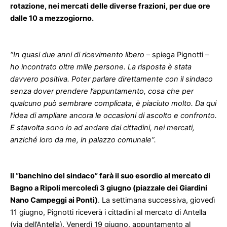
rotazione, nei mercati delle diverse frazioni, per due ore
dalle 10 a mezzogiorno.
“In quasi due anni di ricevimento libero
– spiega Pignotti –
ho incontrato oltre mille persone. La risposta è stata
davvero positiva. Poter parlare direttamente con il sindaco
senza dover prendere l’appuntamento, cosa che per
qualcuno può sembrare complicata, è piaciuto molto. Da qui
l’idea di ampliare ancora le occasioni di ascolto e confronto.
E stavolta sono io ad andare dai cittadini, nei mercati,
anziché loro da me, in palazzo comunale”.
Il “banchino del sindaco” farà il suo esordio al mercato di
Bagno a Ripoli mercoledì 3 giugno (piazzale dei Giardini
Nano Campeggi ai Ponti)
. La settimana successiva, giovedì
11 giugno, Pignotti riceverà i cittadini al mercato di Antella
(via dell’Antella). Venerdì 19 giugno, appuntamento al