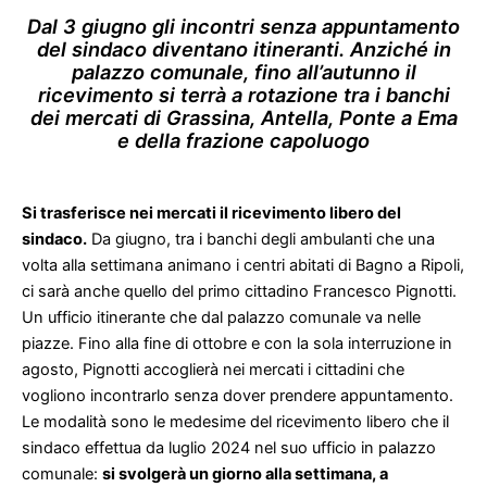
Dal 3 giugno gli incontri senza appuntamento
del sindaco diventano itineranti. Anziché in
palazzo comunale, fino all’autunno il
ricevimento si terrà a rotazione tra i banchi
dei mercati di Grassina, Antella, Ponte a Ema
e della frazione capoluogo
Si trasferisce nei mercati il ricevimento libero del
sindaco.
Da giugno, tra i banchi degli ambulanti che una
volta alla settimana animano i centri abitati di Bagno a Ripoli,
ci sarà anche quello del primo cittadino Francesco Pignotti.
Un ufficio itinerante che dal palazzo comunale va nelle
piazze. Fino alla fine di ottobre e con la sola interruzione in
agosto, Pignotti accoglierà nei mercati i cittadini che
vogliono incontrarlo senza dover prendere appuntamento.
Le modalità sono le medesime del ricevimento libero che il
sindaco effettua da luglio 2024 nel suo ufficio in palazzo
comunale:
si svolgerà un giorno alla settimana, a