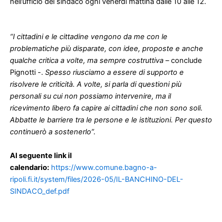
nell’ufficio del sindaco ogni venerdì mattina dalle 10 alle 12.
“I cittadini e le cittadine vengono da me con le
problematiche più disparate, con idee, proposte e anche
qualche critica a volte, ma sempre costruttiva
– conclude
Pignotti -.
Spesso riusciamo a essere di supporto e
risolvere le criticità. A volte, si parla di questioni più
personali su cui non possiamo intervenire, ma il
ricevimento libero fa capire ai cittadini che non sono soli.
Abbatte le barriere tra le persone e le istituzioni. Per questo
continuerò a sostenerlo”.
Al seguente link il
calendario:
https://www.comune.bagno-a-
ripoli.fi.it/system/files/2026-05/IL-BANCHINO-DEL-
SINDACO_def.pdf