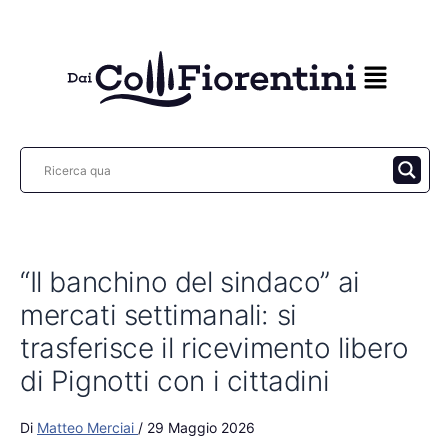
Vai
al
contenuto
“Il banchino del sindaco” ai
mercati settimanali: si
trasferisce il ricevimento libero
di Pignotti con i cittadini
Di
Matteo Merciai
/
29 Maggio 2026