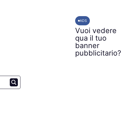
ADS
Vuoi vedere
qua il tuo
banner
pubblicitario?