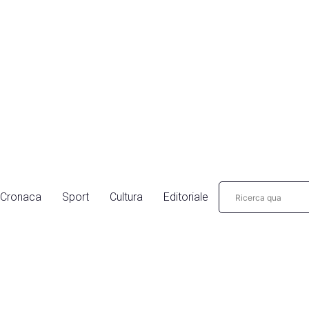
Cronaca
Sport
Cultura
Editoriale