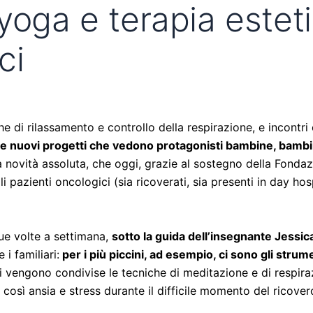
yoga e terapia esteti
ci
e di rilassamento e controllo della respirazione, e incontri
e nuovi progetti che vedono protagonisti bambine, bambini
na novità assoluta, che oggi, grazie al sostegno della Fond
i pazienti oncologici (sia ricoverati, sia presenti in day hos
ue volte a settimana,
sotto la guida dell’insegnante Jessica
i familiari:
per i più piccini, ad esempio, ci sono gli stru
li vengono condivise le tecniche di meditazione e di respira
così ansia e stress durante il difficile momento del ricovero