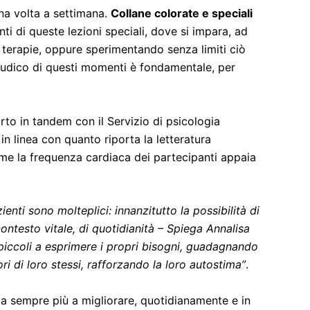
na volta a settimana.
Collane colorate e speciali
ti di queste lezioni speciali, dove si impara, ad
e terapie, oppure sperimentando senza limiti ciò
o ludico di questi momenti è fondamentale, per
arto in tandem con il Servizio di psicologia
in linea con quanto riporta la letteratura
come la frequenza cardiaca dei partecipanti appaia
ienti sono molteplici: innanzitutto la possibilità di
ntesto vitale, di quotidianità – Spiega Annalisa
 piccoli a esprimere i propri bisogni, guadagnando
ri di loro stessi, rafforzando la loro autostima”
.
ca sempre più a migliorare, quotidianamente e in