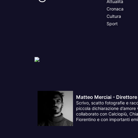
Attualità
Cronaca
Cultura
Sport
Matteo Merciai - Direttore
Scrivo, scatto fotografie e racc
piccola dichiarazione d’amore v
collaborato con Calciopiù, Chia
Fiorentino e con importanti emit