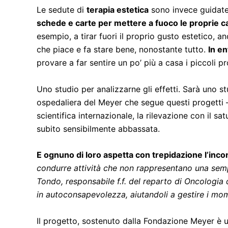
Le sedute di
terapia estetica
sono invece guidate 
schede e carte per mettere a fuoco le proprie ca
esempio, a tirar fuori il proprio gusto estetico, 
che piace e fa stare bene, nonostante tutto.
In en
provare a far sentire un po’ più a casa i piccoli pr
Uno studio per analizzarne gli effetti. Sarà uno st
ospedaliera del Meyer che segue questi progetti
scientifica internazionale, la rilevazione con il 
subito sensibilmente abbassata.
E ognuno di loro aspetta con trepidazione l’inco
condurre attività che non rappresentano una sempl
Tondo, responsabile f.f. del reparto di Oncologia
in autoconsapevolezza, aiutandoli a gestire i momen
Il progetto, sostenuto dalla Fondazione Meyer è u