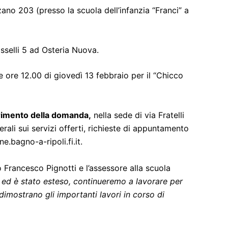
zano 203 (presso la scuola dell’infanzia “Franci” a
sselli 5 ad Osteria Nuova.
e ore 12.00 di giovedì 13 febbraio per il “Chicco
serimento della domanda,
nella sede di via Fratelli
rali sui servizi offerti, richieste di appuntamento
e.bagno-a-ripoli.fi.it.
Francesco Pignotti e l’assessore alla scuola
uto ed è stato esteso, continueremo a lavorare per
 dimostrano gli importanti lavori in corso di