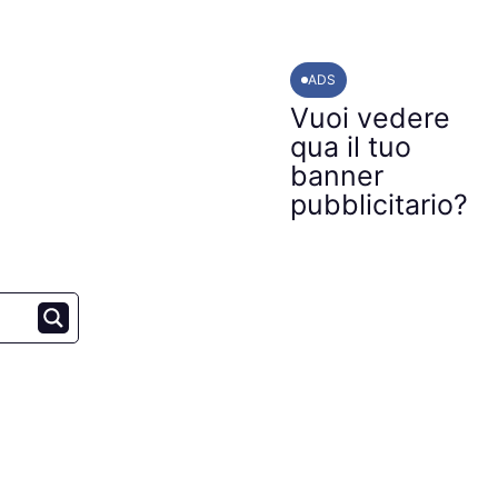
ADS
Vuoi vedere
qua il tuo
banner
pubblicitario?