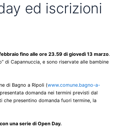
ay ed iscrizioni
bbraio fino alle ore 23.59 di giovedì 13 marzo
.
no” di Capannuccia, e sono riservate alle bambine
ne di Bagno a Ripoli (
www.comune.bagno-a-
a presentata domanda nei termini previsti dal
denti che presentino domanda fuori termine, la
e con una serie di Open Day.