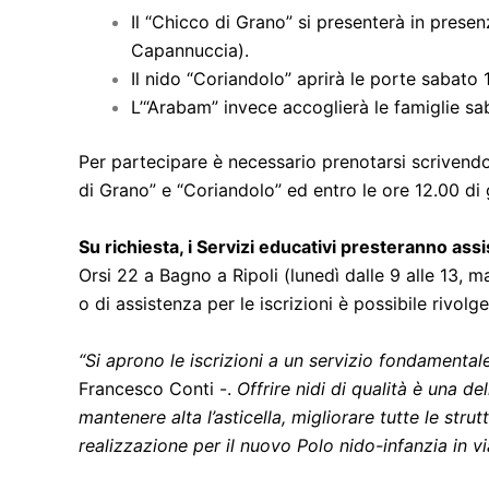
Il “Chicco di Grano” si presenterà in presen
Capannuccia).
Il nido “Coriandolo” aprirà le porte sabato 1
L’“Arabam” invece accoglierà le famiglie sa
Per partecipare è necessario prenotarsi scrivendo 
di Grano” e “Coriandolo” ed entro le ore 12.00 di
Su richiesta, i Servizi educativi presteranno ass
Orsi 22 a Bagno a Ripoli (lunedì dalle 9 alle 13, m
o di assistenza per le iscrizioni è possibile rivol
“Si aprono le iscrizioni a un servizio fondamentale 
Francesco Conti -.
Offrire nidi di qualità è una de
mantenere alta l’asticella, migliorare tutte le stru
realizzazione per il nuovo Polo nido-infanzia in vi