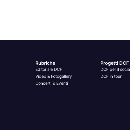
Rubriche
Progetti DCF
Editoriale DCF
DCF per il socia
Video & Fotogallery
DCF in tour
Concerti & Eventi