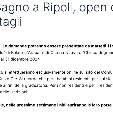
agno a Ripoli, open d
tagli
).
Le domande potranno essere presentate da martedì 11 fe
dolo” di Balatro, “Arabam” di Osteria Nuova e “Chicco di gra
3 al 31 dicembre 2024.
26 si effettueranno esclusivamente online sul sito del Comu
Cns o Cie.
Si ricorda che per i bambini residenti, per cui si
nte ai fini della graduatoria. Per i non residenti e per i resi
delle iscrizioni.
lie, nelle prossime settimane i nidi apriranno le loro port