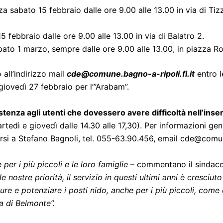
za sabato 15 febbraio dalle ore 9.00 alle 13.00 in via di Tiz
5 febbraio dalle ore 9.00 alle 13.00 in via di Balatro 2.
bato 1 marzo, sempre dalle ore 9.00 alle 13.00, in piazza Ro
all’indirizzo mail
cde@comune.bagno-a-ripoli.fi.it
entro l
 giovedì 27 febbraio per l’”Arabam”.
istenza agli utenti che dovessero avere difficoltà nell’in
artedì e giovedì dalle 14.30 alle 17,30).
Per informazioni gene
gersi a Stefano Bagnoli, tel. 055-63.90.456, email cde@comun
per i più piccoli e le loro famiglie
– commentano il sindaco 
lle nostre priorità, il servizio in questi ultimi anni è cresci
tture e potenziare i posti nido, anche per i più piccoli, come
a di Belmonte”.