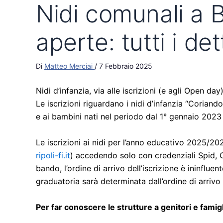
Nidi comunali a B
aperte: tutti i det
Di
Matteo Merciai
/
7 Febbraio 2025
Nidi d’infanzia, via alle iscrizioni (e agli Open day
Le iscrizioni riguardano i nidi d’infanzia “Corian
e ai bambini nati nel periodo dal 1° gennaio 202
Le iscrizioni ai nidi per l’anno educativo 2025/20
ripoli-fi.it
) accedendo solo con credenziali Spid, 
bando, l’ordine di arrivo dell’iscrizione è ininflue
graduatoria sarà determinata dall’ordine di arrivo 
Per far conoscere le strutture a genitori e famig