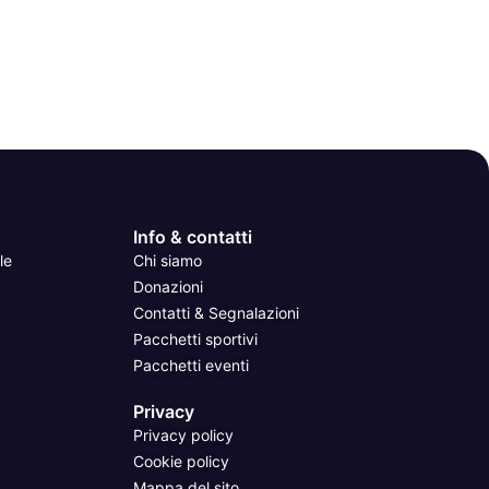
Info & contatti
le
Chi siamo
Donazioni
Contatti & Segnalazioni
Pacchetti sportivi
Pacchetti eventi
Privacy
Privacy policy
Cookie policy
Mappa del sito