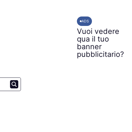
ADS
Vuoi vedere
qua il tuo
banner
pubblicitario?