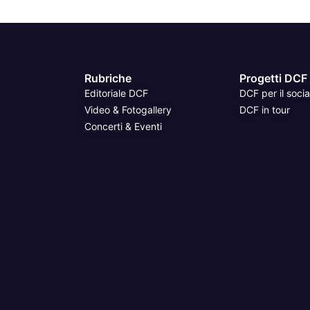
Rubriche
Progetti DCF
Editoriale DCF
DCF per il socia
Video & Fotogallery
DCF in tour
Concerti & Eventi