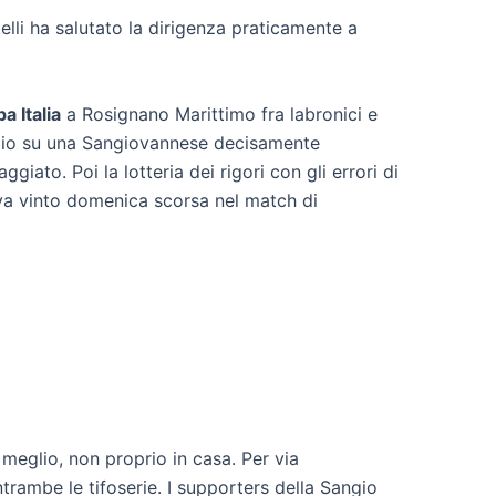
lli ha salutato la dirigenza praticamente a
a Italia
a Rosignano Marittimo fra labronici e
meglio su una Sangiovannese decisamente
giato. Poi la lotteria dei rigori con gli errori di
eva vinto domenica scorsa nel match di
 meglio, non proprio in casa. Per via
 entrambe le tifoserie. I supporters della Sangio