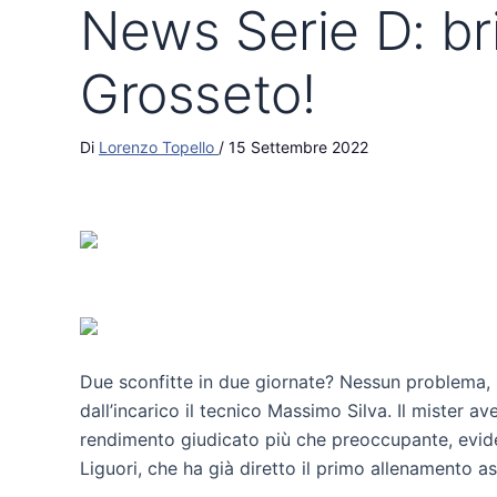
News Serie D: bri
Grosseto!
Di
Lorenzo Topello
/
15 Settembre 2022
Due sconfitte in due giornate? Nessun problema, s
dall’incarico il tecnico Massimo Silva. Il mister
rendimento giudicato più che preoccupante, evid
Liguori, che ha già diretto il primo allenamento a