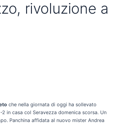
zo, rivoluzione a
eto
che nella giornata di oggi ha sollevato
e 1-2 in casa col Seravezza domenica scorsa. Un
o. Panchina affidata al nuovo mister Andrea