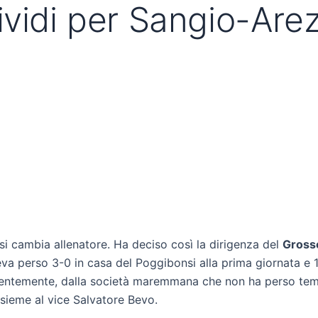
vidi per Sangio-Arez
i cambia allenatore. Ha deciso così la dirigenza del
Gross
 aveva perso 3-0 in casa del Poggibonsi alla prima giornata 
entemente, dalla società maremmana che non ha perso temp
ssieme al vice Salvatore Bevo.