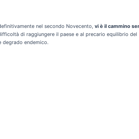
 definitivamente nel secondo Novecento,
vi è il cammino se
difficoltà di raggiungere il paese e al precario equilibrio de
e e degrado endemico.