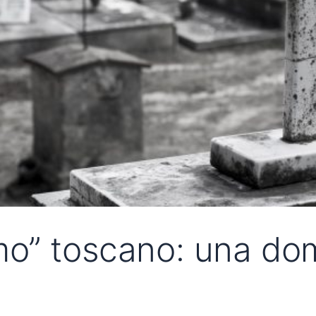
o” toscano: una dom