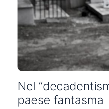
Nel “decadentism
paese fantasma