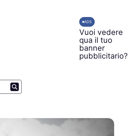
ADS
Vuoi vedere
qua il tuo
banner
pubblicitario?