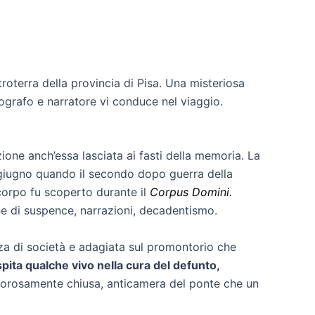
ntroterra della provincia di Pisa. Una misteriosa
grafo e narratore vi conduce nel viaggio.
ione anch’essa lasciata ai fasti della memoria. La
 giugno quando il secondo dopo guerra della
i corpo fu scoperto durante il
Corpus Domini.
ne di suspence, narrazioni, decadentismo.
nza di società e adagiata sul promontorio che
pita qualche vivo nella cura del defunto,
igorosamente chiusa, anticamera del ponte che un