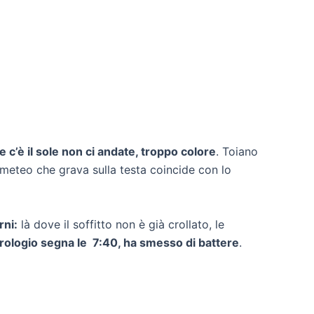
e c’è il sole non ci andate, troppo colore
. Toiano
l meteo che grava sulla testa coincide con lo
rni:
là dove il soffitto non è già crollato, le
’orologio segna le 7:40, ha smesso di battere
.