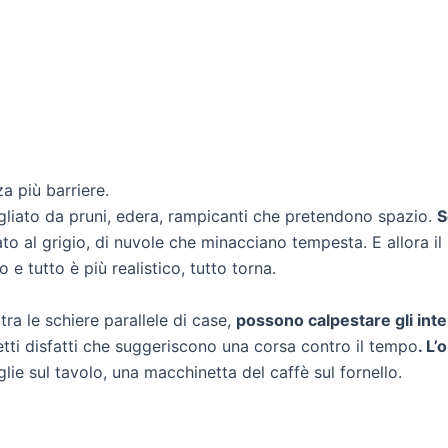
a più barriere.
iato da pruni, edera, rampicanti che pretendono spazio.
S
ato al grigio, di nuvole che minacciano tempesta. E allora i
o e tutto è più realistico, tutto torna.
 tra le schiere parallele di case,
possono calpestare gli inte
etti disfatti che suggeriscono una corsa contro il tempo
. L
glie sul tavolo, una macchinetta del caffè sul fornello.