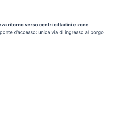
nza ritorno verso centri cittadini e zone
l ponte d’accesso: unica via di ingresso al borgo