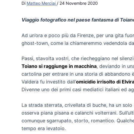
Di
Matteo Merciai
/
24 Novembre 2020
Viaggio fotografico nel paese fantasma di Toian
Ad un’ora e poco più da Firenze, per una gita fuor
ghost-town, come la chiameremmo vedendola da uno
Passi, stavolta vostri, che riecheggiano nel silenzi
Toiano si raggiunge in macchina
, deviando in un
cartolina per entrare in una storia di abbandono 
Valdera fu investito dall’
omicidio irrisolto di Elvi
Divenne uno dei primi casi mediatici italiani ed 
La strada sterrata, crivellata di buche, ha un solo
osserva piana pisana e calanchi volterrani. Sull’u
comunque sgarrupato, storto, romantico. Qualche 
tempo era levatoio.