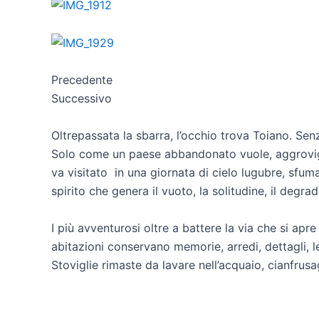
Precedente
Successivo
Oltrepassata la sbarra, l’occhio trova Toiano. Senz
Solo come un paese abbandonato vuole, aggrovigl
va visitato in una giornata di cielo lugubre, sfum
spirito che genera il vuoto, la solitudine, il degrad
I più avventurosi oltre a battere la via che si apre
abitazioni conservano memorie, arredi, dettagli, l
Stoviglie rimaste da lavare nell’acquaio, cianfrusa