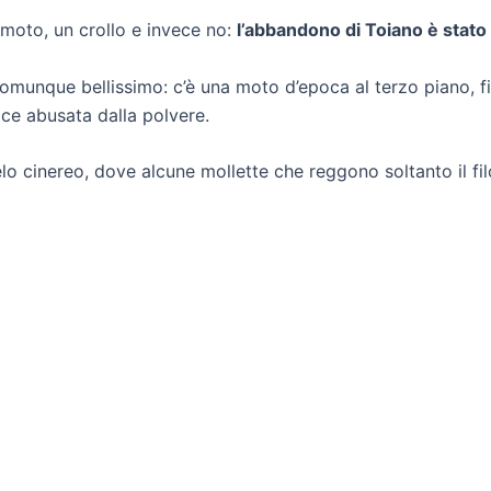
emoto, un crollo e invece no:
l’abbandono di Toiano è stato
omunque bellissimo: c’è una moto d’epoca al terzo piano, fine
ice abusata dalla polvere.
cielo cinereo, dove alcune mollette che reggono soltanto il 