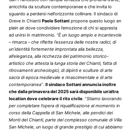
arricchita da sculture contemporanee e che invita lo
sguardo a perdersi nell’orizzonte collinare. Il sindaco di
Greve in Chianti
Paolo Sottani
propone questo luogo en
plein air dove condividere l’emozione di chi si appresta
ad unirsi in matrimonio
. “È un luogo ampio e incantevole
– rimarca
– che riflette l’essenza delle nostre radici, di
un’identità fortemente improntata alla bellezza,
all’eleganza, alla ricchezza del patrimonio storico-
artistico che attesta la lunga storia del Chianti, fatta di
ritrovamenti archeologici, di dipinti e sculture di arte
sacra di epoca medievale e rinascimentale e di arte
contemporanea”
.
Il sindaco Sottani annuncia inoltre
che dalla primavera del 2025 sarà disponibile un’altra
location dove celebrare il rito civile
. “
Stiamo lavorando
per completare l’opera di riqualificazione al momento in
corso della Cappella di San Michele, alle pendici dei
Monti del Chianti, parte del complesso comunale di Villa
San Michele, un luogo di grande prestigio di cui abbiamo