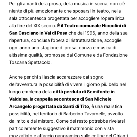
Per gli amanti della prosa, della musica in scena, non c’è
niente di più emozionante che sposarsi in teatro, nella
sala ottocentesca progettata per accogliere l’opera lirica
alla fine del XIX secolo.
È il Teatro comunale Niccolini di
San Casciano in Val di Pesa
che dal 1996, anno della sua
riapertura, conclusa l’opera di ristrutturazione, accoglie
ogni anno una stagione di prosa, danza e musica di
altissima qualità, promossa dal Comune e da Fondazione
Toscana Spettacolo.
Anche per chi si lascia accarezzare dal sogno
dell’avventura la possibilità di vivere il giorno più bello nel
luogo emblema della
città perduta di Semifonte in
Valdelsa, la cappella secentesca di San Michele
Arcangelo progettata da Santi di Tito
, è una realistica
possibilità, nel territorio di Barberino Tavarnelle, avvolto
dal mito e dal mistero. Come del resto potrebbe rivelarsi
particolarmente suggestivo il matrimonio con vista
mozzafiato e affaccio panoramico sulle colline del Chianti