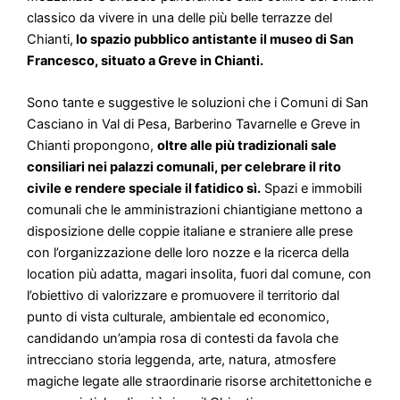
classico da vivere in una delle più belle terrazze del
Chianti,
lo spazio pubblico antistante il museo di San
Francesco, situato a Greve in Chianti.
Sono tante e suggestive le soluzioni che i Comuni di San
Casciano in Val di Pesa, Barberino Tavarnelle e Greve in
Chianti propongono,
oltre alle più tradizionali sale
consiliari nei palazzi comunali, per celebrare il rito
civile e rendere speciale il fatidico sì.
Spazi e immobili
comunali che le amministrazioni chiantigiane mettono a
disposizione delle coppie italiane e straniere alle prese
con l’organizzazione delle loro nozze e la ricerca della
location più adatta, magari insolita, fuori dal comune, con
l’obiettivo di valorizzare e promuovere il territorio dal
punto di vista culturale, ambientale ed economico,
candidando un’ampia rosa di contesti da favola che
intrecciano storia leggenda, arte, natura, atmosfere
magiche legate alle straordinarie risorse architettoniche e