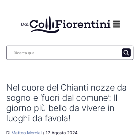
Vai
al
contenuto
Nel cuore del Chianti nozze da
sogno e ‘fuori dal comune’: Il
giorno più bello da vivere in
luoghi da favola!
Di
Matteo Merciai
/
17 Agosto 2024