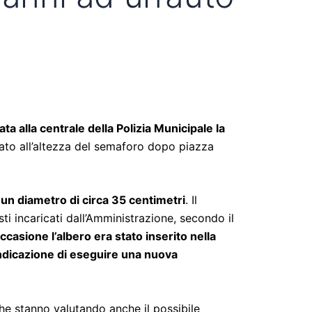
ata alla centrale della Polizia Municipale la
cato all’altezza del semaforo dopo piazza
 un diametro di circa 35 centimetri
. Il
ti incaricati dall’Amministrazione, secondo il
ccasione l’albero era stato inserito nella
ndicazione di eseguire una nuova
che stanno valutando anche il possibile
uta dell’albero non ha interessato persone e