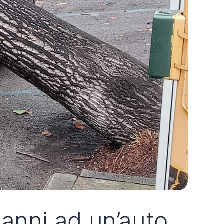
danni ad un’auto