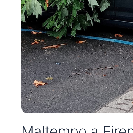
Maltempo a Firenz
in sosta