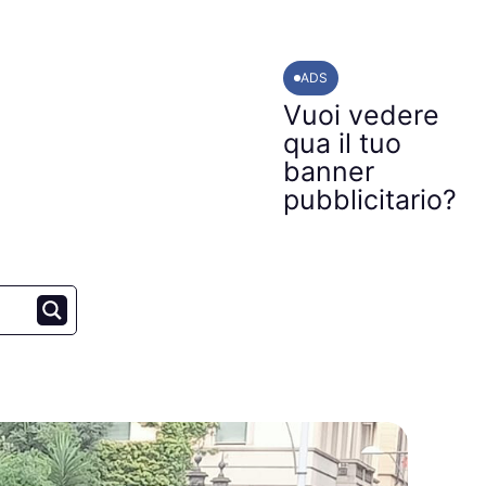
ADS
Vuoi vedere
qua il tuo
banner
pubblicitario?