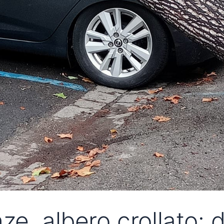
e, albero crollato: 