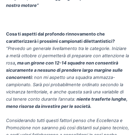
nostro motore”
Cosa ti aspetti dal profondo rinnovamento che
caratterizzerà i prossimi campionati dilettantistici?
“Prevedo un generale livellamento tra le categorie. Iniziare
a metà ottobre ci permetterà di preparare con attenzione la
rosa
, ma un girone con 12-14 squadre non consentirà
sicuramente a nessuno di prendere largo margine sulle
concorrenti:
non mi aspetto una squadra ammazza-
campionato. Sarà poi probabilmente ordinato secondo la
vicinanza territoriale, e anche questa sarà una variabile di
cui tenere conto durante l’annata:
niente trasferte lunghe,
meno risorse da investire per le società.
Considerando tutti questi fattori penso che Eccellenza e
Promozione non saranno più così distanti sul piano tecnico,
e certi valori faticheranno a consolidarsi in così poche