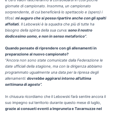
giornate di campionato. Insomma, un campionato
sorprendente, di cui beneficierà lo spettacolo e (spero) i
tifosi:
mi auguro che si possa ripartire anche con gli spalti
affollati
. Il Lebowski è la squadra che più di tutte ha
bisogno della spinta della sua curva:
sono il nostro
dodicesimo uomo, e non in senso metaforico”
.
Quando pensate di riprendere con gli allenamenti in
preparazione al nuovo campionato?
“Ancora non sono state comunicate dalla Federazione le
date ufficiali della stagione, ma con la dirigenza abbiamo
programmato ugualmente una data per la ripresa degli
allenamenti:
dovrebbe aggirarsi intorno all’ultima
settimana di agosto”.
In chiusura ricordiamo che il Lebowski farà sentire ancora il
suo impegno sul territorio durante questo mese di luglio,
grazie ai consueti eventi a Impruneta e Tavarnuzze nel