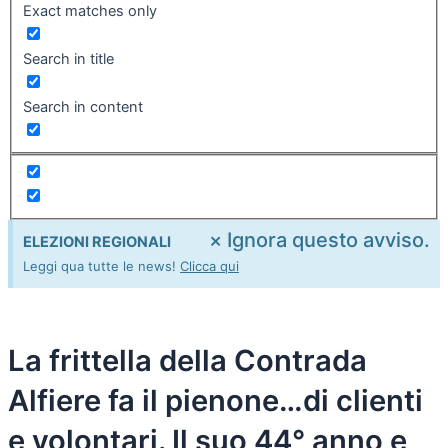
Exact matches only
Search in title
Search in content
×
Ignora questo avviso.
ELEZIONI REGIONALI
Leggi qua tutte le news!
Clicca qui
La frittella della Contrada
Alfiere fa il pienone…di clienti
e volontari. Il suo 44° anno e