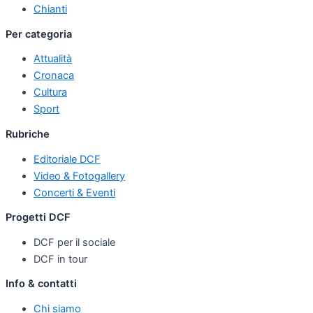
Chianti
Per categoria
Attualità
Cronaca
Cultura
Sport
Rubriche
Editoriale DCF
Video & Fotogallery
Concerti & Eventi
Progetti DCF
DCF per il sociale
DCF in tour
Info & contatti
Chi siamo