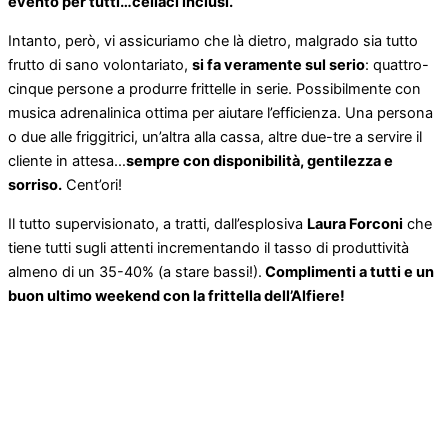
evento per tutti…celiaci inclusi.
Intanto, però, vi assicuriamo che là dietro, malgrado sia tutto
frutto di sano volontariato,
si fa veramente sul serio
: quattro-
cinque persone a produrre frittelle in serie. Possibilmente con
musica adrenalinica ottima per aiutare l’efficienza. Una persona
o due alle friggitrici, un’altra alla cassa, altre due-tre a servire il
cliente in attesa…
sempre con disponibilità, gentilezza e
sorriso.
Cent’ori!
Il tutto supervisionato, a tratti, dall’esplosiva
Laura Forconi
che
tiene tutti sugli attenti incrementando il tasso di produttività
almeno di un 35-40% (a stare bassi!).
Complimenti a tutti e un
buon ultimo weekend con la frittella dell’Alfiere!