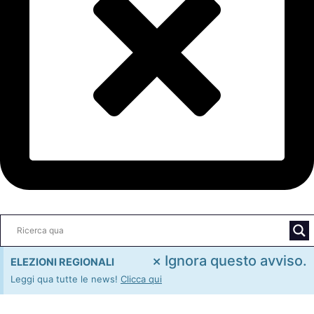
×
Ignora questo avviso.
ELEZIONI REGIONALI
Leggi qua tutte le news!
Clicca qui