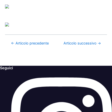
←
Articolo precedente
Articolo successivo
→
Seguici