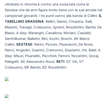
oltretutto in rimonta e contro una corazzata come la
Sestese che da anni figura molto bene con le sue annate nei
campionati giovanili. I tre punti vanno alla banda di Cellini.
IL
TABELLINO
GRASSINA
: Bellini, Salvini, Cinquina, Galli,
Massini, Travagli, Colasuono, Ignesti, Rossilottini, Bambi, De
Blasio. A disp: Maranghi, Cavallone, Moriani, Castaldi,
Senthilkumar, Ballerini, Bini, Azzini, Roschi. All: Marco
Cellini.
SESTESE
: Nerini, Pizzuto, Pisaneschi, De Rosis,
Nenci, Angiolini, Guerrini, Cremonini, Giustarini, Viti, Baldi. A
disp: Misuri, Pisaniello, Pecchioli, Ferroni, Nocentini, Gocaj,
Pelegatti. All: Alessandro Rossi.
RETI
: 52’ Viti, 57’
Colasuono, 68’ Bambi, 82’ Rossilottini.