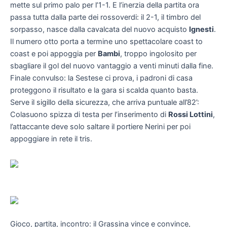
mette sul primo palo per l’1-1. E l’inerzia della partita ora
passa tutta dalla parte dei rossoverdi: il 2-1, il timbro del
sorpasso, nasce dalla cavalcata del nuovo acquisto
Ignesti
.
Il numero otto porta a termine uno spettacolare coast to
coast e poi appoggia per
Bambi
, troppo ingolosito per
sbagliare il gol del nuovo vantaggio a venti minuti dalla fine.
Finale convulso: la Sestese ci prova, i padroni di casa
proteggono il risultato e la gara si scalda quanto basta.
Serve il sigillo della sicurezza, che arriva puntuale all’82’:
Colasuono spizza di testa per l’inserimento di
Rossi Lottini
,
l’attaccante deve solo saltare il portiere Nerini per poi
appoggiare in rete il tris.
Gioco, partita, incontro: il Grassina vince e convince,