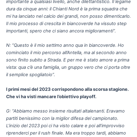
importante a qualsiasi livello, anche dilettantistico. Il legame
dura da cinque anni: il Chianti Nord è la prima squadra che
mi ha lanciato nel calcio dei grandi, non posso dimenticarlo.
Il mio processo di crescita in biancoverde ha vissuto step
importanti, spero che ci siano ancora miglioramenti”.
N: “Questo è il mio settimo anno qua in biancoverde. Ho
cominciato il mio percorso all’Antella, ma al secondo anno
sono finito subito a Strada. E per me è stato amore a prima
vista: qua c’è una famiglia, un gruppo vero che ci porta oltre
il semplice spogliatoio”.
I primi mesi del 2023 corrispondono alla scorsa stagione.
Che vi ha visti mancare l’obiettivo playoff.
G: “Abbiamo messo insieme risultati altalenanti. Eravamo
partiti benissimo con la miglior difesa del campionato.
L’inizio del 2023 poi ci ha visto calare e poi all’improvviso
riprenderci per il rush finale. Ma era troppo tardi, abbiamo