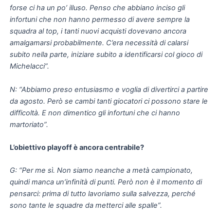
forse ci ha un po’ illuso. Penso che abbiano inciso gli
infortuni che non hanno permesso di avere sempre la
squadra al top, i tanti nuovi acquisti dovevano ancora
amalgamarsi probabilmente. C’era necessità di calarsi
subito nella parte, iniziare subito a identificarsi col gioco di
Michelacci”.
N: “Abbiamo preso entusiasmo e voglia di divertirci a partire
da agosto. Però se cambi tanti giocatori ci possono stare le
difficoltà. E non dimentico gli infortuni che ci hanno
martoriato”.
L’obiettivo playoff è ancora centrabile?
G: “Per me sì. Non siamo neanche a metà campionato,
quindi manca un’infinità di punti. Però non è il momento di
pensarci: prima di tutto lavoriamo sulla salvezza, perché
sono tante le squadre da metterci alle spalle”.