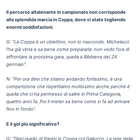
Il percorso altalenante in campionato non corrisponde
alla splendida marcia in Coppa, dove vi state togliendo
enormi soddisfazioni.
G: “La Coppa è un obiettivo, non lo nascondo. Michelacci
l’ha già vinta e sa bene come prepararla: non vedo l’ora di
affrontare la prossima gara, quella a Bibbiena del 24
gennaio”.
N: “Per ora direi che stiamo andando fortissimo, è una
competizione che rispettiamo moltissimo anche perché è
quella che ci ha permesso di salire in Prima Categoria,
quattro anni fa. Poi il mister sa bene come si fa ad arrivare
fino in fondo”.
E il gol più significativo?
G: “Direi quello di Papini in Coppa col Galluzzo. La rete della