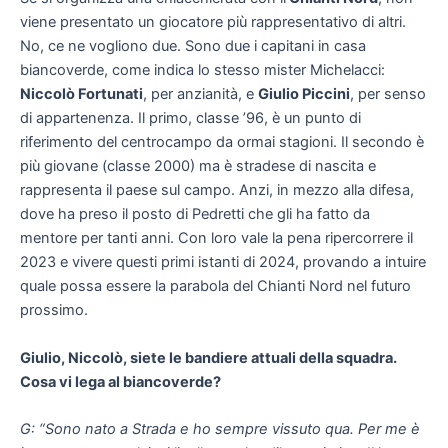
viene presentato un giocatore più rappresentativo di altri.
No, ce ne vogliono due. Sono due i capitani in casa
biancoverde, come indica lo stesso mister Michelacci:
Niccolò Fortunati
, per anzianità, e
Giulio Piccini
, per senso
di appartenenza. Il primo, classe ’96, è un punto di
riferimento del centrocampo da ormai stagioni. Il secondo è
più giovane (classe 2000) ma è stradese di nascita e
rappresenta il paese sul campo. Anzi, in mezzo alla difesa,
dove ha preso il posto di Pedretti che gli ha fatto da
mentore per tanti anni. Con loro vale la pena ripercorrere il
2023 e vivere questi primi istanti di 2024, provando a intuire
quale possa essere la parabola del Chianti Nord nel futuro
prossimo.
Giulio, Niccolò, siete le bandiere attuali della squadra.
Cosa vi lega al biancoverde?
G: “Sono nato a Strada e ho sempre vissuto qua. Per me è