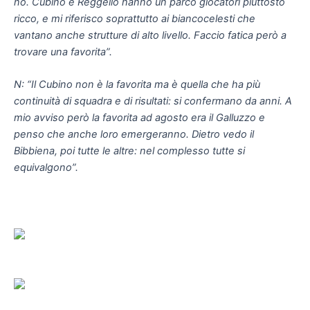
no. Cubino e Reggello hanno un parco giocatori piuttosto
ricco, e mi riferisco soprattutto ai biancocelesti che
vantano anche strutture di alto livello. Faccio fatica però a
trovare una favorita”.
N: “Il Cubino non è la favorita ma è quella che ha più
continuità di squadra e di risultati: si confermano da anni. A
mio avviso però la favorita ad agosto era il Galluzzo e
penso che anche loro emergeranno. Dietro vedo il
Bibbiena, poi tutte le altre: nel complesso tutte si
equivalgono”.