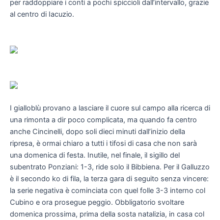
per raddoppiare i conti a pochi spiccioli dall’intervallo, grazie
al centro di Iacuzio.
I gialloblù provano a lasciare il cuore sul campo alla ricerca di
una rimonta a dir poco complicata, ma quando fa centro
anche Cincinelli, dopo soli dieci minuti dall’inizio della
ripresa, è ormai chiaro a tutti i tifosi di casa che non sarà
una domenica di festa. Inutile, nel finale, il sigillo del
subentrato Ponziani: 1-3, ride solo il Bibbiena. Per il Galluzzo
è il secondo ko di fila, la terza gara di seguito senza vincere:
la serie negativa è cominciata con quel folle 3-3 interno col
Cubino e ora prosegue peggio. Obbligatorio svoltare
domenica prossima, prima della sosta natalizia, in casa col