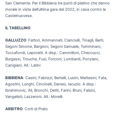
San Clemente. Per il Bibbiena tre punti di platino che danno
morale in vista dell’ultima gara del 2022, in casa contro la
Castelnuovese.
IL TABELLINO
GALLUZZO
: Fattori, Ammannati, Cianciulli, Tinagli, Berti,
Segoni Simone, Bargioni, Segoni Samuele, Tumminaro,
Toccafondi, Leporatti. A disp.: Cammilloni, Checcucci,
Burgassi, Trouche, Fusi, Forconi, Lombardi, Ponziani,
Canigiani. All.: Latini
BIBBIENA
: Casini, Fabrizzi, Bertelli, Lusini, Mattesini, Fata,
Agostini, Lunghi, Cincinelli, Danesi, Iacuzio. A disp.:
Ibrahimovic, Ali, Bronchi, Detiti, Farini, Bruni, Falsini,
Vangelisti, Lazzeroni. All.: Morelli
ARBITRO
: Corti di Prato