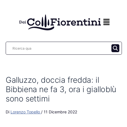
Vai
al
contenuto
Galluzzo, doccia fredda: il
Bibbiena ne fa 3, ora i gialloblù
sono settimi
Di
Lorenzo Topello
/
11 Dicembre 2022