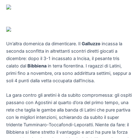
Un’altra domenica da dimenticare. Il
Galluzzo
incassa la
seconda sconfitta in altrettanti scontri diretti giocati a
dicembre: dopo il 3-1 incassato a Incisa, il pesante tris
calato dal
Bibbiena
in terra fiorentina. I ragazzi di Latini,
primi fino a novembre, ora sono addirittura settimi, seppur a
soli 4 punti dalla vetta occupata dall’Incisa.
La gara contro gli aretini è da subito compromessa: gli ospiti
passano con Agostini al quarto d’ora del primo tempo, una
rete che taglia le gambe alla banda di Latini che pure partiva
con le migliori intenzioni, schierando da subito il super
tridente Tumminaro-Toccafondi-Leporatti. Niente da fare: il
Bibbiena si tiene stretto il vantaggio e anzi ha pure la forza