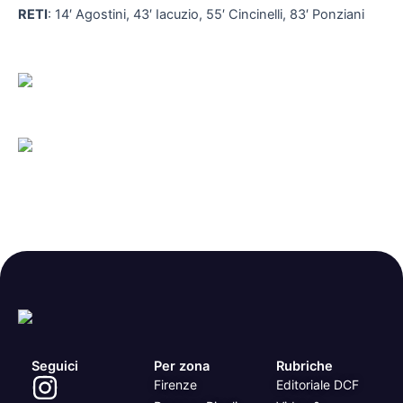
RETI
: 14′ Agostini, 43′ Iacuzio, 55′ Cincinelli, 83′ Ponziani
Seguici
Per zona
Rubriche
Firenze
Editoriale DCF