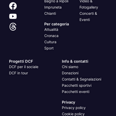
Bagno a Ripoli
Video &
Impruneta
Fotogallery
Chianti
Concerti &
Eventi
Per categoria
Attualità
Cronaca
Cultura
Sport
Progetti DCF
Info & contatti
DCF per il sociale
Chi siamo
DCF in tour
Donazioni
Contatti & Segnalazioni
Pacchetti sportivi
Pacchetti eventi
Privacy
Privacy policy
Cookie policy