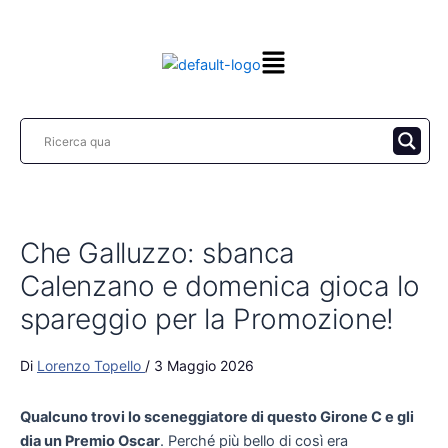
Vai
al
contenuto
Che Galluzzo: sbanca
Calenzano e domenica gioca lo
spareggio per la Promozione!
Di
Lorenzo Topello
/
3 Maggio 2026
Qualcuno trovi lo sceneggiatore di questo Girone C e gli
dia un Premio Oscar
. Perché più bello di così era