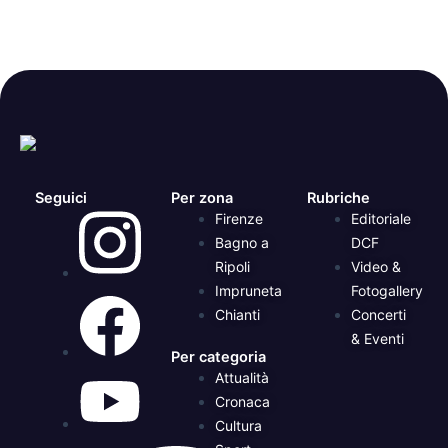
Seguici
Per zona
Rubriche
Firenze
Editoriale
Bagno a
DCF
Ripoli
Video &
Impruneta
Fotogallery
Chianti
Concerti
& Eventi
Per categoria
Attualità
Cronaca
Cultura